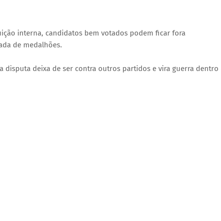
ção interna, candidatos bem votados podem ficar fora
ada de medalhões.
 disputa deixa de ser contra outros partidos e vira guerra dentro