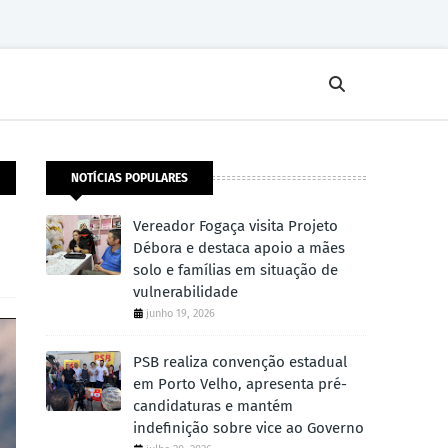
NOTÍCIAS POPULARES
Vereador Fogaça visita Projeto
Débora e destaca apoio a mães
solo e famílias em situação de
vulnerabilidade
junho 19, 2026
PSB realiza convenção estadual
em Porto Velho, apresenta pré-
candidaturas e mantém
indefinição sobre vice ao Governo