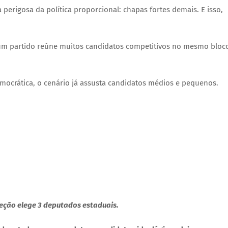
erigosa da política proporcional: chapas fortes demais. E isso,
m partido reúne muitos candidatos competitivos no mesmo bloc
mocrática, o cenário já assusta candidatos médios e pequenos.
eção elege 3 deputados estaduais.