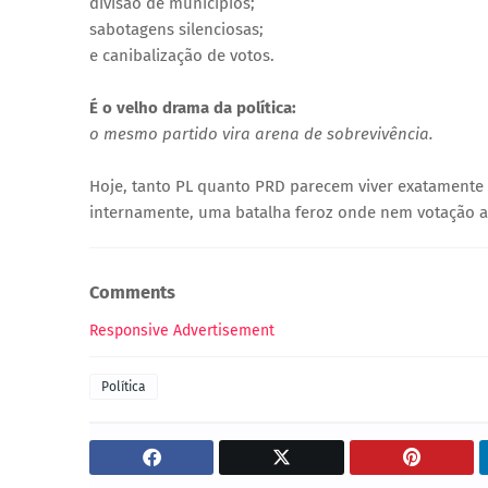
divisão de municípios;
sabotagens silenciosas;
e canibalização de votos.
É o velho drama da política:
o mesmo partido vira arena de sobrevivência.
Hoje, tanto PL quanto PRD parecem viver exatamente 
internamente, uma batalha feroz onde nem votação a
Comments
Responsive Advertisement
Política