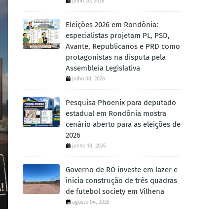
julho 20, 2026
Eleições 2026 em Rondônia:
especialistas projetam PL, PSD,
Avante, Republicanos e PRD como
protagonistas na disputa pela
Assembleia Legislativa
julho 08, 2026
Pesquisa Phoenix para deputado
estadual em Rondônia mostra
cenário aberto para as eleições de
2026
junho 18, 2026
Governo de RO investe em lazer e
inicia construção de três quadras
de futebol society em Vilhena
agosto 04, 2025