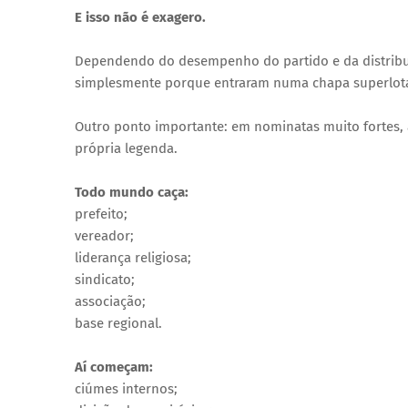
E isso não é exagero.
Dependendo do desempenho do partido e da distribui
simplesmente porque entraram numa chapa superlot
Outro ponto importante: em nominatas muito fortes, a
própria legenda.
Todo mundo caça:
prefeito;
vereador;
liderança religiosa;
sindicato;
associação;
base regional.
Aí começam:
ciúmes internos;