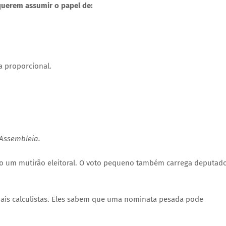
querem assumir o papel de:
a proporcional.
 Assembleia.
omo um mutirão eleitoral. O voto pequeno também carrega deputad
ais calculistas. Eles sabem que uma nominata pesada pode