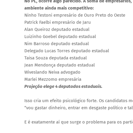
No PL, ocorre algo parecido. A soma de empresários
ambiente ainda mais competitivo:
Ninho Testoni empresário de Ouro Preto do Oeste
Patrick Faelbi empresário de Jaru
Alan Queiroz deputado estadual
Luizinho Goebel deputado estadual
Nim Barroso deputado estadual
Delegado Lucas Torres deputado estadual
Taisa Souza deputada estadual
Jean Mendonça deputado estadual
Wiveslando Neiva advogado
Marlei Mezzomo empresária
Projeção elege 4 deputados estaduais.
Isso cria um efeito psicológico forte. Os candidatos
“vou gastar dinheiro, entrar em desgaste político e ta
E é exatamente aí que surge o problema para os parti