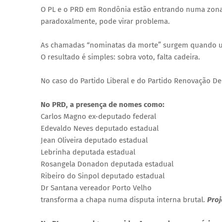
O PL e o PRD em Rondônia estão entrando numa zona p
paradoxalmente, pode virar problema.
As chamadas “nominatas da morte” surgem quando u
O resultado é simples: sobra voto, falta cadeira.
No caso do Partido Liberal e do Partido Renovação De
No PRD, a presença de nomes como:
Carlos Magno ex-deputado federal
Edevaldo Neves deputado estadual
Jean Oliveira deputado estadual
Lebrinha deputada estadual
Rosangela Donadon deputada estadual
Ribeiro do Sinpol deputado estadual
Dr Santana vereador Porto Velho
transforma a chapa numa disputa interna brutal.
Proj