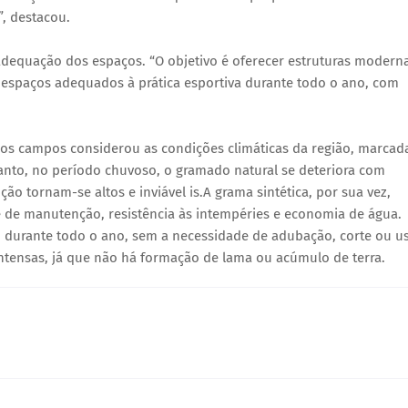
”, destacou.
 adequação dos espaços. “O objetivo é oferecer estruturas modern
o espaços adequados à prática esportiva durante todo o ano, com
 os campos considerou as condições climáticas da região, marcad
anto, no período chuvoso, o gramado natural se deteriora com
ão tornam-se altos e inviável is.A grama sintética, por sua vez,
 de manutenção, resistência às intempéries e economia de água.
 durante todo o ano, sem a necessidade de adubação, corte ou u
 intensas, já que não há formação de lama ou acúmulo de terra.