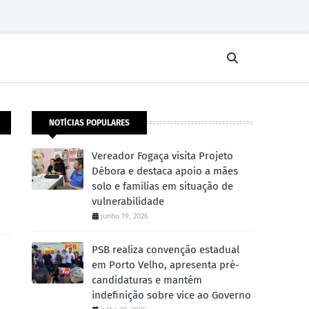
NOTÍCIAS POPULARES
Vereador Fogaça visita Projeto
Débora e destaca apoio a mães
solo e famílias em situação de
vulnerabilidade
junho 19, 2026
PSB realiza convenção estadual
em Porto Velho, apresenta pré-
candidaturas e mantém
indefinição sobre vice ao Governo