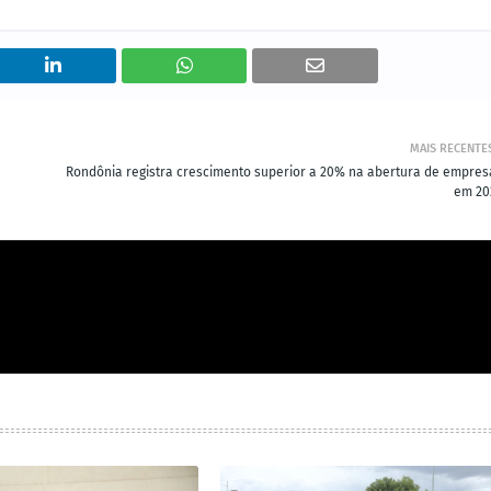
MAIS RECENTE
Rondônia registra crescimento superior a 20% na abertura de empres
em 20