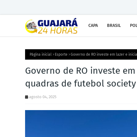
CAPA
BRASIL
POL
Página inicial
Esporte
Governo de RO investe em lazer e inici
Governo de RO investe em l
quadras de futebol societ
agosto 04, 2025