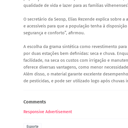
qualidade de vida e lazer para as famílias vilhenenses
O secretário da Seosp, Elias Rezende explica sobre a
e acessíveis para que a população tenha à disposiçã
segurança e conforto”, afirmou.
A escolha da grama sintética como revestimento para
por duas estações bem definidas: seca e chuva. Enqu
facilidade, na seca os custos com irrigação e manutenç
oferece diversas vantagens, como menor necessidade
Além disso, o material garante excelente desempenho
de pesticidas, e pode ser utilizado logo após chuvas
Comments
Responsive Advertisement
Esporte