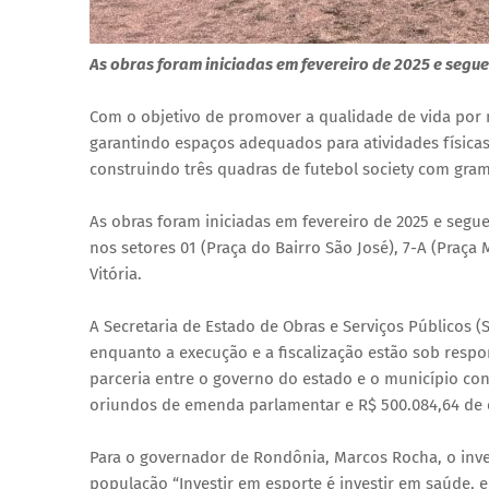
As obras foram iniciadas em fevereiro de 2025 e seg
Com o objetivo de promover a qualidade de vida por me
garantindo espaços adequados para atividades física
construindo três quadras de futebol society com gram
As obras foram iniciadas em fevereiro de 2025 e seg
nos setores 01 (Praça do Bairro São José), 7-A (Praça 
Vitória.
A Secretaria de Estado de Obras e Serviços Públicos (
enquanto a execução e a fiscalização estão sob respon
parceria entre o governo do estado e o município con
oriundos de emenda parlamentar e R$ 500.084,64 de c
Para o governador de Rondônia, Marcos Rocha, o inv
população “Investir em esporte é investir em saúde, 