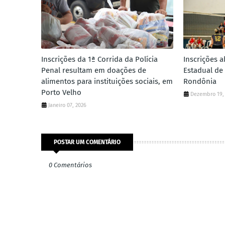
Inscrições da 1ª Corrida da Polícia
Inscrições 
Penal resultam em doações de
Estadual de
alimentos para instituições sociais, em
Rondônia
Porto Velho
Dezembro 19,
Janeiro 07, 2026
POSTAR UM COMENTÁRIO
0 Comentários