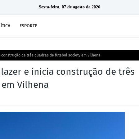
Sexta-feira, 07 de agosto de 2026
ÍTICA
ESPORTE
a construção de três quadras de futebol society em Vilhena
azer e inicia construção de três
y em Vilhena