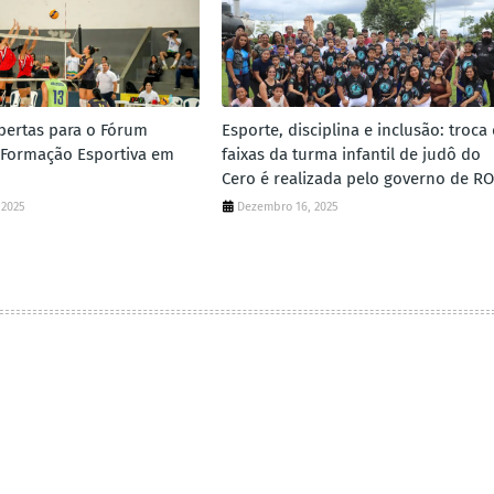
abertas para o Fórum
Esporte, disciplina e inclusão: troca
 Formação Esportiva em
faixas da turma infantil de judô do
Cero é realizada pelo governo de RO
 2025
Dezembro 16, 2025