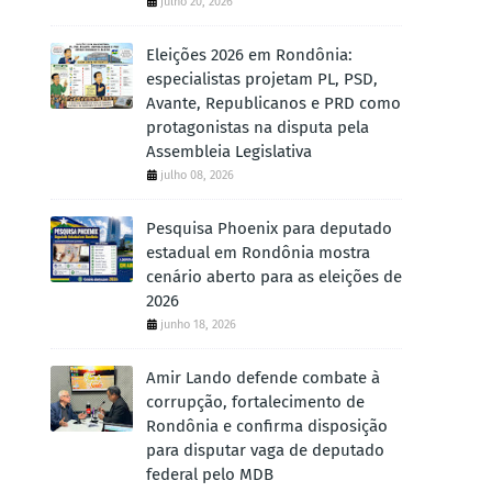
julho 20, 2026
Eleições 2026 em Rondônia:
especialistas projetam PL, PSD,
Avante, Republicanos e PRD como
protagonistas na disputa pela
Assembleia Legislativa
julho 08, 2026
Pesquisa Phoenix para deputado
estadual em Rondônia mostra
cenário aberto para as eleições de
2026
junho 18, 2026
Amir Lando defende combate à
corrupção, fortalecimento de
Rondônia e confirma disposição
para disputar vaga de deputado
federal pelo MDB