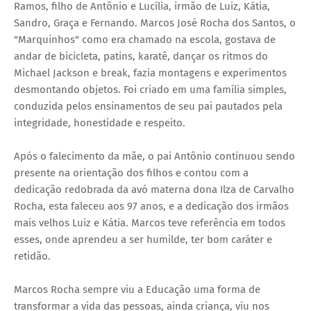
Ramos, filho de Antônio e Lucília, irmão de Luiz, Kátia,
Sandro, Graça e Fernando. Marcos José Rocha dos Santos, o
"Marquinhos" como era chamado na escola, gostava de
andar de bicicleta, patins, karatê, dançar os ritmos do
Michael Jackson e break, fazia montagens e experimentos
desmontando objetos. Foi criado em uma família simples,
conduzida pelos ensinamentos de seu pai pautados pela
integridade, honestidade e respeito.
Após o falecimento da mãe, o pai Antônio continuou sendo
presente na orientação dos filhos e contou com a
dedicação redobrada da avó materna dona Ilza de Carvalho
Rocha, esta faleceu aos 97 anos, e a dedicação dos irmãos
mais velhos Luiz e Kátia. Marcos teve referência em todos
esses, onde aprendeu a ser humilde, ter bom caráter e
retidão.
Marcos Rocha sempre viu a Educação uma forma de
transformar a vida das pessoas, ainda criança, viu nos