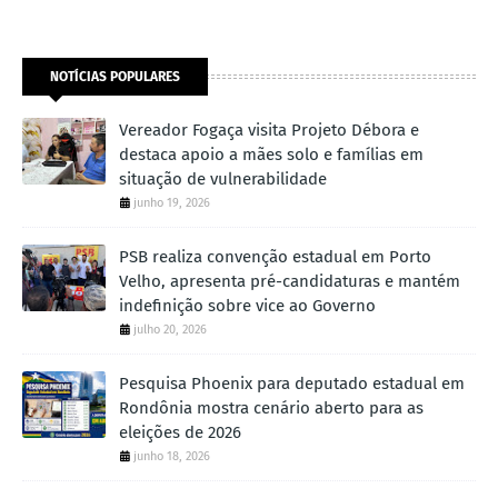
NOTÍCIAS POPULARES
Vereador Fogaça visita Projeto Débora e
destaca apoio a mães solo e famílias em
situação de vulnerabilidade
junho 19, 2026
PSB realiza convenção estadual em Porto
Velho, apresenta pré-candidaturas e mantém
indefinição sobre vice ao Governo
julho 20, 2026
Pesquisa Phoenix para deputado estadual em
Rondônia mostra cenário aberto para as
eleições de 2026
junho 18, 2026