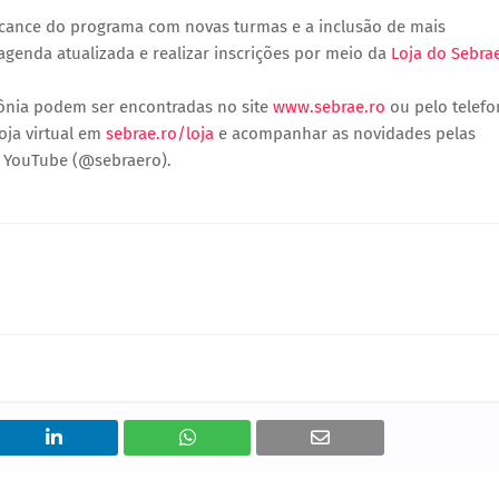
alcance do programa com novas turmas e a inclusão de mais
genda atualizada e realizar inscrições por meio da
Loja do Sebra
ônia podem ser encontradas no site
www.sebrae.ro
ou pelo telefo
oja virtual em
sebrae.ro/loja
e acompanhar as novidades pelas
 e YouTube (@sebraero).