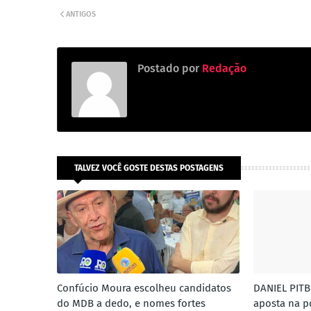
ANTIGOS
Postado por
Redação
TALVEZ VOCÊ GOSTE DESTAS POSTAGENS
Confúcio Moura escolheu candidatos
DANIEL PITB
do MDB a dedo, e nomes fortes
aposta na po