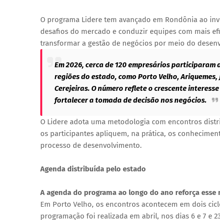
O programa Lidere tem avançado em Rondônia ao inves
desafios do mercado e conduzir equipes com mais efici
transformar a gestão de negócios por meio do desenv
Em 2026, cerca de 120 empresários participaram 
regiões do estado, como Porto Velho, Ariquemes, 
Cerejeiras. O número reflete o crescente interes
fortalecer a tomada de decisão nos negócios.
O Lidere adota uma metodologia com encontros distr
os participantes apliquem, na prática, os conhecime
processo de desenvolvimento.
Agenda distribuída pelo estado
A agenda do programa ao longo do ano reforça esse
Em Porto Velho, os encontros acontecem em dois ciclo
programação foi realizada em abril, nos dias 6 e 7 e 2