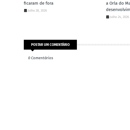
ficaram de fora
a Orla do M
desenvolvi
Julho 28, 2026
Julho 24, 2026
POSTAR UM COMENTÁRIO
0 Comentários