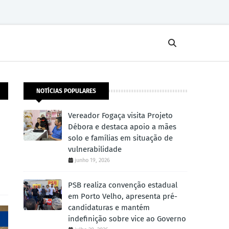
NOTÍCIAS POPULARES
Vereador Fogaça visita Projeto
Débora e destaca apoio a mães
solo e famílias em situação de
vulnerabilidade
junho 19, 2026
PSB realiza convenção estadual
em Porto Velho, apresenta pré-
candidaturas e mantém
indefinição sobre vice ao Governo