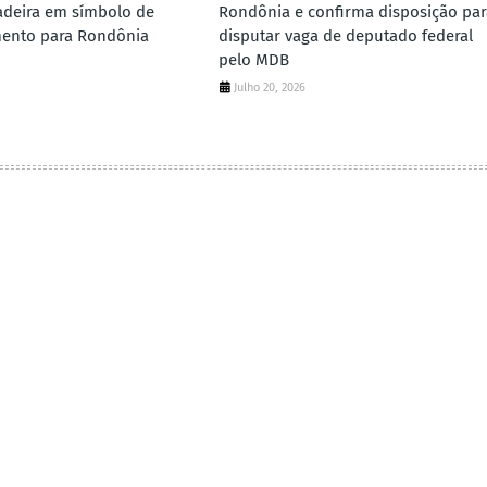
adeira em símbolo de
Rondônia e confirma disposição par
mento para Rondônia
disputar vaga de deputado federal
pelo MDB
Julho 20, 2026