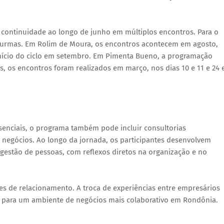
om continuidade ao longo de junho em múltiplos encontros. Para o
urmas. Em Rolim de Moura, os encontros acontecem em agosto,
e início do ciclo em setembro. Em Pimenta Bueno, a programação
as, os encontros foram realizados em março, nos dias 10 e 11 e 24 
senciais, o programa também pode incluir consultorias
negócios. Ao longo da jornada, os participantes desenvolvem
gestão de pessoas, com reflexos diretos na organização e no
des de relacionamento. A troca de experiências entre empresários
i para um ambiente de negócios mais colaborativo em Rondônia.