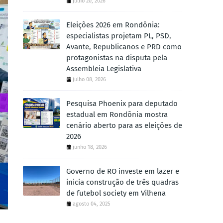
julho 20, 2026
Eleições 2026 em Rondônia:
especialistas projetam PL, PSD,
Avante, Republicanos e PRD como
protagonistas na disputa pela
Assembleia Legislativa
julho 08, 2026
Pesquisa Phoenix para deputado
estadual em Rondônia mostra
cenário aberto para as eleições de
2026
junho 18, 2026
Governo de RO investe em lazer e
inicia construção de três quadras
de futebol society em Vilhena
agosto 04, 2025