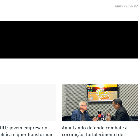
MAIS RECENTE
ULL: jovem empresário
Amir Lando defende combate à
lítica e quer transformar
corrupção, fortalecimento de