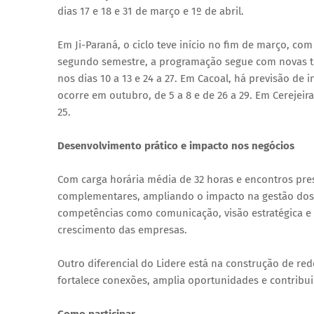
dias 17 e 18 e 31 de março e 1º de abril.
Em Ji-Paraná, o ciclo teve início no fim de março, c
segundo semestre, a programação segue com novas t
nos dias 10 a 13 e 24 a 27. Em Cacoal, há previsão d
ocorre em outubro, de 5 a 8 e de 26 a 29. Em Cerejeir
25.
Desenvolvimento prático e impacto nos negócios
Com carga horária média de 32 horas e encontros pre
complementares, ampliando o impacto na gestão dos 
competências como comunicação, visão estratégica e 
crescimento das empresas.
Outro diferencial do Lidere está na construção de re
fortalece conexões, amplia oportunidades e contribu
Como participar