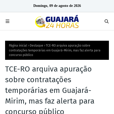
Domingo, 09 de agosto de 2026
Página inicial
Destaque
TCE-RO arquiva apuração sobre
contratações temporárias em Guajará-Mirim, mas faz alerta para
concurso público
TCE-RO arquiva apuração
sobre contratações
temporárias em Guajará-
Mirim, mas faz alerta para
concurso público