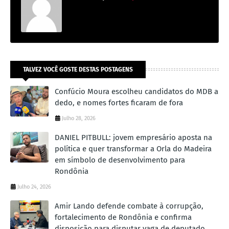
TALVEZ VOCÊ GOSTE DESTAS POSTAGENS
Confúcio Moura escolheu candidatos do MDB a
dedo, e nomes fortes ficaram de fora
Julho 28, 2026
DANIEL PITBULL: jovem empresário aposta na
política e quer transformar a Orla do Madeira
em símbolo de desenvolvimento para
Rondônia
Julho 24, 2026
Amir Lando defende combate à corrupção,
fortalecimento de Rondônia e confirma
disposição para disputar vaga de deputado