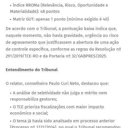
Índice RROMa (Relevância, Risco, Oportunidade e
Materialidade): 48 pontos
Matriz GUT: apenas 1 ponto (mínimo exigido é 40)
De acordo com o Tribunal, a pontuação baixa indica que,
naquele momento, não havia gravidade, urgência ou risco
de agravamento que justificassem a abertura de uma ação
de controle específica, conforme as regras da Resolução nº
291/2019/TCE-RO e da Portaria nº 32/GABPRES/2025.
Entendimento do Tribunal
O relator, conselheiro Paulo Curi Neto, destacou que:
A análise de seletividade não julga o mérito nem
responsabiliza gestores;
O TCE prioriza fiscalizações com maior impacto
econômico e social;
O tema já havia sido analisado em processo anterior
(Processo nº 1722/2024), no qual o Tribunal recomendou