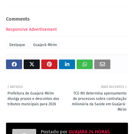
Comments
Responsive Advertisement
Destaque
Guajará-Mirim
ANTIGOS
MAIS RECENTES
Prefeitura de Guajará-Mirim
TCE-RO determina apensamento
divulga prazos e descontos dos
de processos sobre contratação
tributos municipais para 2026
milionária da Saúde em Guajará-
Mirim
Postado por
GUAJARA 24 HORAS