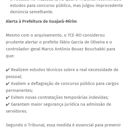
estudos para concurso público, mas julgou improcedente
denúncia semelhante.
Alerta à Prefeitura de Guajará-Mirim
Mesmo com o arquivamento, o TCE-RO considerou
prudente alertar o prefeito Fábio Garcia de Oliveira e o
controlador-geral Marco Antônio Bouez Bouchabki para
que:
✔️ Realizem estudos técnicos sobre a real necessidade de
pessoal;
✔️ Avaliem a deflagração de concurso público para cargos
permanentes;
✔️ Evitem novas contratações temporárias indevidas;
✔️ Garantam maior segurança jurídica na admissão de
servidores.
Segundo o Tribunal, essa medida é essencial para prevenir