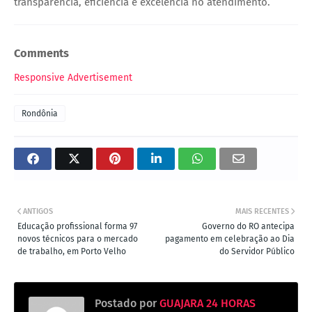
transparência, eficiência e excelência no atendimento.
Comments
Responsive Advertisement
Rondônia
ANTIGOS
MAIS RECENTES
Educação profissional forma 97
Governo do RO antecipa
novos técnicos para o mercado
pagamento em celebração ao Dia
de trabalho, em Porto Velho
do Servidor Público
Postado por
GUAJARA 24 HORAS