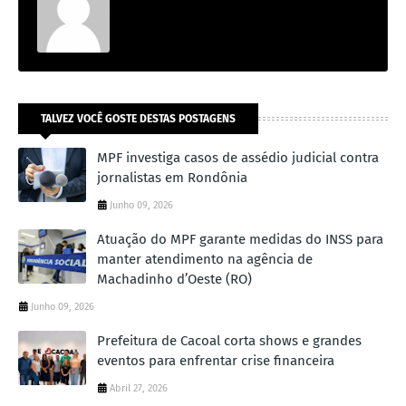
TALVEZ VOCÊ GOSTE DESTAS POSTAGENS
MPF investiga casos de assédio judicial contra
jornalistas em Rondônia
Junho 09, 2026
Atuação do MPF garante medidas do INSS para
manter atendimento na agência de
Machadinho d’Oeste (RO)
Junho 09, 2026
Prefeitura de Cacoal corta shows e grandes
eventos para enfrentar crise financeira
Abril 27, 2026