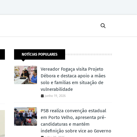
NOTÍCIAS POPULARES
Vereador Fogaça visita Projeto
Débora e destaca apoio a mães
solo e famílias em situação de
vulnerabilidade
junho 19, 2026
PSB realiza convenção estadual
em Porto Velho, apresenta pré-
candidaturas e mantém
indefinição sobre vice ao Governo