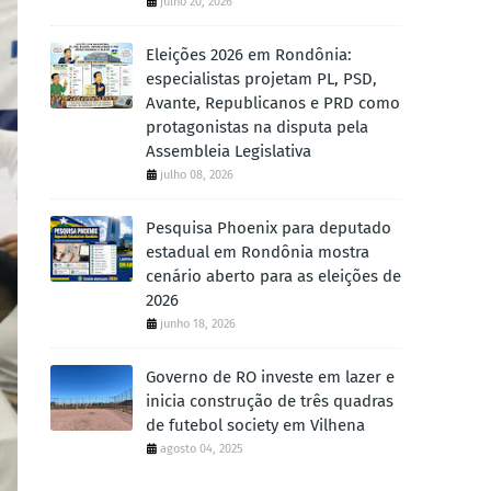
julho 20, 2026
Eleições 2026 em Rondônia:
especialistas projetam PL, PSD,
Avante, Republicanos e PRD como
protagonistas na disputa pela
Assembleia Legislativa
julho 08, 2026
Pesquisa Phoenix para deputado
estadual em Rondônia mostra
cenário aberto para as eleições de
2026
junho 18, 2026
Governo de RO investe em lazer e
inicia construção de três quadras
de futebol society em Vilhena
agosto 04, 2025