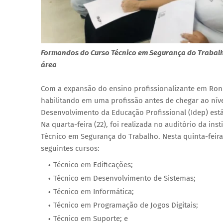
Formandos do Curso Técnico em Segurança do Trabalh
área
Com a expansão do ensino profissionalizante em Ro
habilitando em uma profissão antes de chegar ao nível
Desenvolvimento da Educação Profissional (Idep) est
Na quarta-feira (22), foi realizada no auditório da ins
Técnico em Segurança do Trabalho. Nesta quinta-feira
seguintes cursos:
Técnico em Edificações;
Técnico em Desenvolvimento de Sistemas;
Técnico em Informática;
Técnico em Programação de Jogos Digitais;
Técnico em Suporte; e