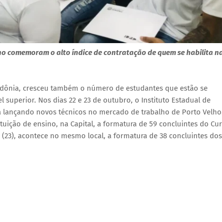
o comemoram o alto índice de contratação de quem se habilita n
ndônia, cresceu também o número de estudantes que estão se
 superior. Nos dias 22 e 23 de outubro, o Instituto Estadual de
á lançando novos técnicos no mercado de trabalho de Porto Velho
tituição de ensino, na Capital, a formatura de 59 concluintes do Cu
 (23), acontece no mesmo local, a formatura de 38 concluintes dos