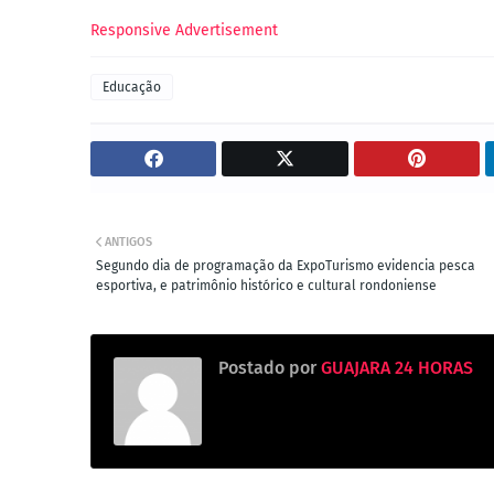
Responsive Advertisement
Educação
ANTIGOS
Segundo dia de programação da ExpoTurismo evidencia pesca
esportiva, e patrimônio histórico e cultural rondoniense
Postado por
GUAJARA 24 HORAS