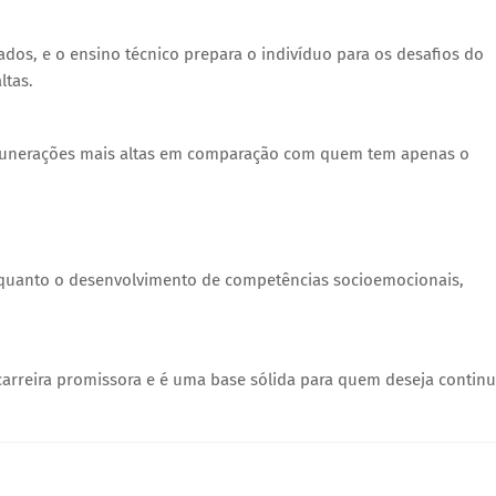
dos, e o ensino técnico prepara o indivíduo para os desafios do
ltas.
emunerações mais altas em comparação com quem tem apenas o
as quanto o desenvolvimento de competências socioemocionais,
carreira promissora e é uma base sólida para quem deseja continu