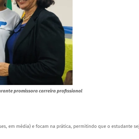
arante promissora carreira profissional
ses, em média) e focam na prática, permitindo que o estudante se