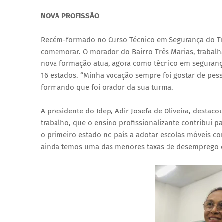
NOVA PROFISSÃO
Recém-formado no Curso Técnico em Segurança do Trab
comemorar. O morador do Bairro Três Marias, trabal
nova formação atua, agora como técnico em seguran
16 estados. “Minha vocação sempre foi gostar de pesso
formando que foi orador da sua turma.
A presidente do Idep, Adir Josefa de Oliveira, desta
trabalho, que o ensino profissionalizante contribui 
o primeiro estado no país a adotar escolas móveis co
ainda temos uma das menores taxas de desemprego d