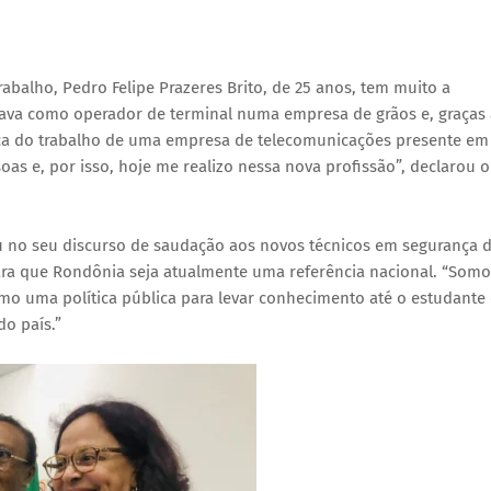
alho, Pedro Felipe Prazeres Brito, de 25 anos, tem muito a
hava como operador de terminal numa empresa de grãos e, graças 
ça do trabalho de uma empresa de telecomunicações presente em
as e, por isso, hoje me realizo nessa nova profissão”, declarou o
cou no seu discurso de saudação aos novos técnicos em segurança 
para que Rondônia seja atualmente uma referência nacional. “Somo
mo uma política pública para levar conhecimento até o estudante 
o país.”