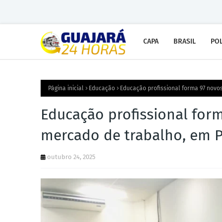
CAPA
BRASIL
POL
Página inicial
Educação
Educação profissional forma 97 novo
Educação profissional form
mercado de trabalho, em P
outubro 24, 2025