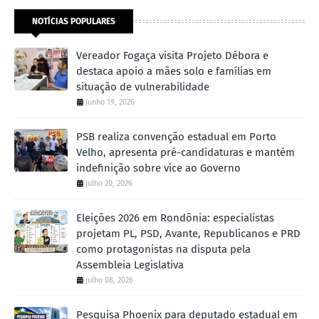
NOTÍCIAS POPULARES
Vereador Fogaça visita Projeto Débora e
destaca apoio a mães solo e famílias em
situação de vulnerabilidade
junho 19, 2026
PSB realiza convenção estadual em Porto
Velho, apresenta pré-candidaturas e mantém
indefinição sobre vice ao Governo
julho 20, 2026
Eleições 2026 em Rondônia: especialistas
projetam PL, PSD, Avante, Republicanos e PRD
como protagonistas na disputa pela
Assembleia Legislativa
julho 08, 2026
Pesquisa Phoenix para deputado estadual em