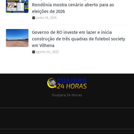
Rondônia mostra cenário aberto para as
eleições de 2026
junho 18, 2026
Governo de RO investe em lazer e inicia
construção de três quadras de futebol society
em Vilhena
agosto 04, 2025
Guajara 24 Horas