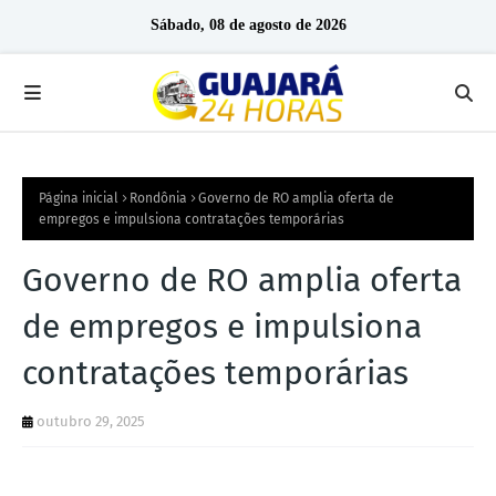
Sábado, 08 de agosto de 2026
Página inicial
Rondônia
Governo de RO amplia oferta de
empregos e impulsiona contratações temporárias
Governo de RO amplia oferta
de empregos e impulsiona
contratações temporárias
outubro 29, 2025