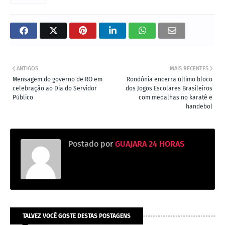
ANTIGOS
MAIS RECENTES
Mensagem do governo de RO em
Rondônia encerra último bloco
celebração ao Dia do Servidor
dos Jogos Escolares Brasileiros
Público
com medalhas no karatê e
handebol
Postado por
GUAJARA 24 HORAS
TALVEZ VOCÊ GOSTE DESTAS POSTAGENS