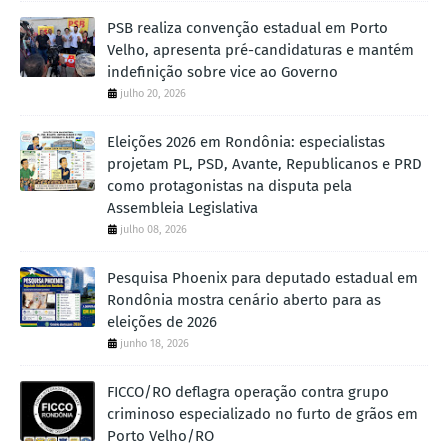
PSB realiza convenção estadual em Porto
Velho, apresenta pré-candidaturas e mantém
indefinição sobre vice ao Governo
julho 20, 2026
Eleições 2026 em Rondônia: especialistas
projetam PL, PSD, Avante, Republicanos e PRD
como protagonistas na disputa pela
Assembleia Legislativa
julho 08, 2026
Pesquisa Phoenix para deputado estadual em
Rondônia mostra cenário aberto para as
eleições de 2026
junho 18, 2026
FICCO/RO deflagra operação contra grupo
criminoso especializado no furto de grãos em
Porto Velho/RO