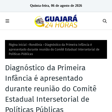
Quinta-feira, 06 de agosto de 2026
Página inicial
Rondônia
Diagnóstico da Primeira Infância é
apresentado durante reunião do Comitê Estadual Intersetorial de
Políticas Públicas
Diagnóstico da Primeira
Infância é apresentado
durante reunião do Comitê
Estadual Intersetorial de
Políticas Públicas