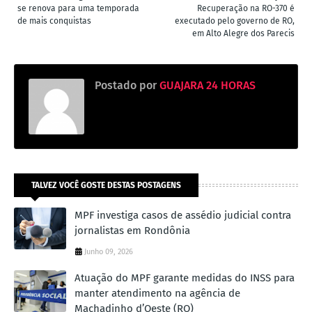
se renova para uma temporada
Recuperação na RO-370 é
de mais conquistas
executado pelo governo de RO,
em Alto Alegre dos Parecis
Postado por
GUAJARA 24 HORAS
TALVEZ VOCÊ GOSTE DESTAS POSTAGENS
MPF investiga casos de assédio judicial contra
jornalistas em Rondônia
Junho 09, 2026
Atuação do MPF garante medidas do INSS para
manter atendimento na agência de
Machadinho d’Oeste (RO)