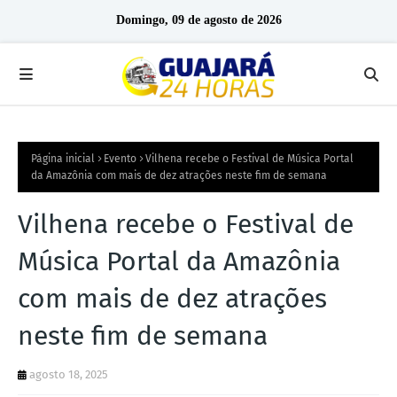
Domingo, 09 de agosto de 2026
Página inicial
Evento
Vilhena recebe o Festival de Música Portal
da Amazônia com mais de dez atrações neste fim de semana
Vilhena recebe o Festival de
Música Portal da Amazônia
com mais de dez atrações
neste fim de semana
agosto 18, 2025