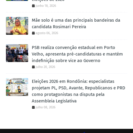
junho 18, 2026
Mãe solo é uma das principais bandeiras da
candidata Rosimari Pereira
agosto 06, 2026
PSB realiza convenção estadual em Porto
Velho, apresenta pré-candidaturas e mantém
indefinição sobre vice ao Governo
julho 20, 2026
Eleições 2026 em Rondônia: especialistas
projetam PL, PSD, Avante, Republicanos e PRD
como protagonistas na disputa pela
Assembleia Legislativa
julho 08, 2026