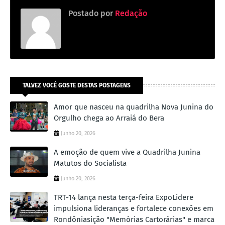
Postado por
Redação
TALVEZ VOCÊ GOSTE DESTAS POSTAGENS
Amor que nasceu na quadrilha Nova Junina do
Orgulho chega ao Arraiá do Bera
Junho 20, 2026
A emoção de quem vive a Quadrilha Junina
Matutos do Socialista
Junho 20, 2026
TRT-14 lança nesta terça-feira ExpoLidere
impulsiona lideranças e fortalece conexões em
Rondôniasição "Memórias Cartorárias" e marca