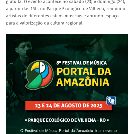
gratuita. O evento acontece no sábado (23) e domingo (24),
a partir das 15h, no Parque Ecológico de Vilhena, reunindo
artistas de diferentes estilos musicais e abrindo espaço
para a valorização da cultura regional.