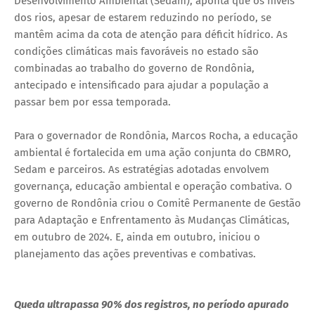
Desenvolvimento Ambiental (Sedam), aponta que os níveis
dos rios, apesar de estarem reduzindo no período, se
mantêm acima da cota de atenção para déficit hídrico. As
condições climáticas mais favoráveis no estado são
combinadas ao trabalho do governo de Rondônia,
antecipado e intensificado para ajudar a população a
passar bem por essa temporada.
Para o governador de Rondônia, Marcos Rocha, a educação
ambiental é fortalecida em uma ação conjunta do CBMRO,
Sedam e parceiros. As estratégias adotadas envolvem
governança, educação ambiental e operação combativa. O
governo de Rondônia criou o Comitê Permanente de Gestão
para Adaptação e Enfrentamento às Mudanças Climáticas,
em outubro de 2024. E, ainda em outubro, iniciou o
planejamento das ações preventivas e combativas.
Queda ultrapassa 90% dos registros, no período apurado