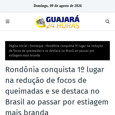
Domingo, 09 de agosto de 2026
Página inicial
Destaque
Rondônia conquista 1º lugar na redução
de focos de queimadas e se destaca no Brasil ao passar por
estiagem mais branda
Rondônia conquista 1º lugar
na redução de focos de
queimadas e se destaca no
Brasil ao passar por estiagem
mais branda