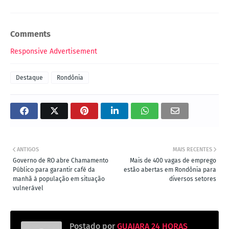
Comments
Responsive Advertisement
Destaque
Rondônia
ANTIGOS
MAIS RECENTES
Governo de RO abre Chamamento
Mais de 400 vagas de emprego
Público para garantir café da
estão abertas em Rondônia para
manhã à população em situação
diversos setores
vulnerável
Postado por
GUAJARA 24 HORAS