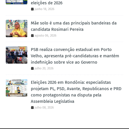
eleições de 2026
junho 18, 2026
Mãe solo é uma das principais bandeiras da
candidata Rosimari Pereira
agosto 06, 2026
PSB realiza convenção estadual em Porto
Velho, apresenta pré-candidaturas e mantém
indefinição sobre vice ao Governo
julho 20, 2026
Eleições 2026 em Rondônia: especialistas
projetam PL, PSD, Avante, Republicanos e PRD
como protagonistas na disputa pela
Assembleia Legislativa
julho 08, 2026