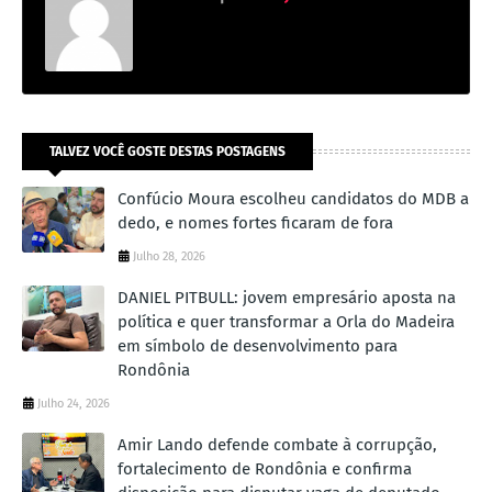
TALVEZ VOCÊ GOSTE DESTAS POSTAGENS
Confúcio Moura escolheu candidatos do MDB a
dedo, e nomes fortes ficaram de fora
Julho 28, 2026
DANIEL PITBULL: jovem empresário aposta na
política e quer transformar a Orla do Madeira
em símbolo de desenvolvimento para
Rondônia
Julho 24, 2026
Amir Lando defende combate à corrupção,
fortalecimento de Rondônia e confirma