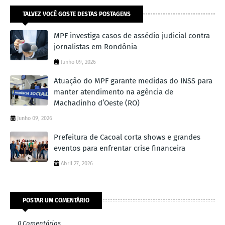
TALVEZ VOCÊ GOSTE DESTAS POSTAGENS
MPF investiga casos de assédio judicial contra
jornalistas em Rondônia
Junho 09, 2026
Atuação do MPF garante medidas do INSS para
manter atendimento na agência de
Machadinho d’Oeste (RO)
Junho 09, 2026
Prefeitura de Cacoal corta shows e grandes
eventos para enfrentar crise financeira
Abril 27, 2026
POSTAR UM COMENTÁRIO
0 Comentários