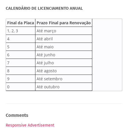
CALENDÁRIO DE LICENCIAMENTO ANUAL
Final da Placa
Prazo Final para Renovação
1, 2, 3
Até março
4
Até abril
5
Até maio
6
Até junho
7
Até julho
8
Até agosto
9
Até setembro
0
Até outubro
Comments
Responsive Advertisement