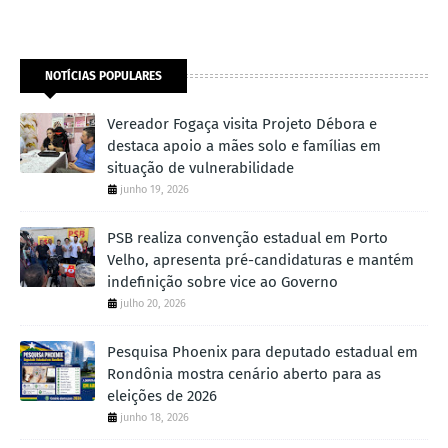
NOTÍCIAS POPULARES
Vereador Fogaça visita Projeto Débora e
destaca apoio a mães solo e famílias em
situação de vulnerabilidade
junho 19, 2026
PSB realiza convenção estadual em Porto
Velho, apresenta pré-candidaturas e mantém
indefinição sobre vice ao Governo
julho 20, 2026
Pesquisa Phoenix para deputado estadual em
Rondônia mostra cenário aberto para as
eleições de 2026
junho 18, 2026