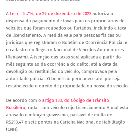
A
Lei n° 5.714, de 29 de dezembro de 2023
autoriza a
dispensa do pagamento de taxas para os proprietários de
veículos que foram roubados ou furtados, incluindo a taxa
de licenciamento. A medida vale para pessoas físicas ou
jurídicas que registraram o Boletim de Ocorrência Policial e
o cadastro no Registro Nacional de Veículos Automotores
(Renavam). A isenção das taxas será aplicada a partir do
mês seguinte ao da ocorrência do delito, até a data da
devolução ou restituição do veículo, comprovada pela
autoridade policial. O benefício permanece até que seja
restabelecido o direito de propriedade ou posse do veículo.
De acordo com o
artigo 133, do Código de Trânsito
Brasileiro
, rodar com veículo cujo Licenciamento Anual está
atrasado é infração gravíssima, passível de multa de
R$293,47 e sete pontos na Carteira Nacional de Habilitação
(CNH).