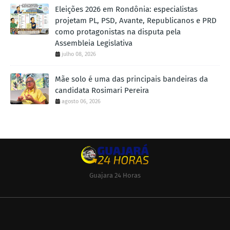
Eleições 2026 em Rondônia: especialistas
projetam PL, PSD, Avante, Republicanos e PRD
como protagonistas na disputa pela
Assembleia Legislativa
julho 08, 2026
Mãe solo é uma das principais bandeiras da
candidata Rosimari Pereira
agosto 06, 2026
Guajara 24 Horas