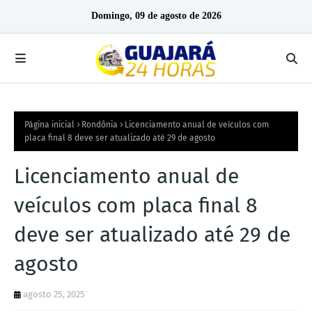
Domingo, 09 de agosto de 2026
Página inicial
Rondônia
Licenciamento anual de veículos com
placa final 8 deve ser atualizado até 29 de agosto
Licenciamento anual de
veículos com placa final 8
deve ser atualizado até 29 de
agosto
agosto 25, 2025