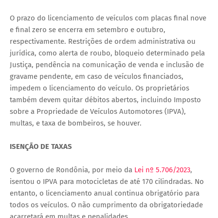
O prazo do licenciamento de veículos com placas final nove
e final zero se encerra em setembro e outubro,
respectivamente. Restrições de ordem administrativa ou
jurídica, como alerta de roubo, bloqueio determinado pela
Justiça, pendência na comunicação de venda e inclusão de
gravame pendente, em caso de veículos financiados,
impedem o licenciamento do veículo. Os proprietários
também devem quitar débitos abertos, incluindo Imposto
sobre a Propriedade de Veículos Automotores (IPVA),
multas, e taxa de bombeiros, se houver.
ISENÇÃO DE TAXAS
O governo de Rondônia, por meio da
Lei nº 5.706/2023
,
isentou o IPVA para motocicletas de até 170 cilindradas. No
entanto, o licenciamento anual continua obrigatório para
todos os veículos. O não cumprimento da obrigatoriedade
acarretará em multas e penalidades.