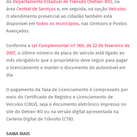
do
Departamento Estadual de Trânsito (Detran-RO)
, na
área
Central de Serviços
e, em seguida, na opção
Veículos
.
O atendimento presencial ao cidadão também está
disponível em
todos os municípios
, nas Ciretrans e Postos
Avançados.
Conforme a
Lei Complementar nº 369, de 22 de fevereiro de
2007
, o último número da placa do veículo está ligado ao
mês obrigatório que o proprietário deve seguir para pagar
o licenciamento e manter o documento do automóvel em
dia.
O pagamento da Taxa de Licenciamento é comprovado por
meio do Certificado de Registro e Licenciamento de
Veículos (CRLV), seja o documento eletrônico impresso no
site do Detran-RO ou na versão digital apresentada na
Carteira Digital de Trânsito (CTB).
SAIBA MAIS