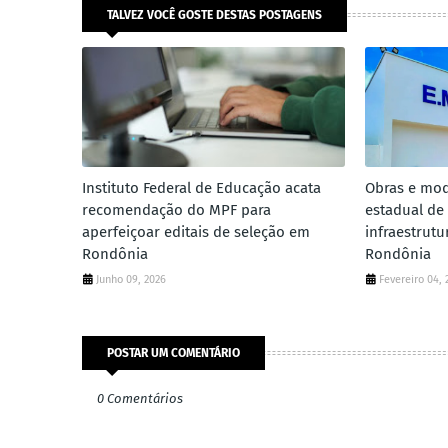
TALVEZ VOCÊ GOSTE DESTAS POSTAGENS
Instituto Federal de Educação acata
Obras e mod
recomendação do MPF para
estadual de
aperfeiçoar editais de seleção em
infraestrut
Rondônia
Rondônia
Junho 09, 2026
Fevereiro 04, 
POSTAR UM COMENTÁRIO
0 Comentários