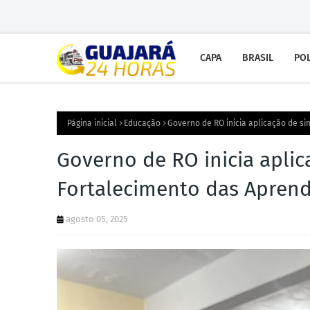
CAPA
BRASIL
POL
Página inicial
Educação
Governo de RO inicia aplicação de s
Governo de RO inicia apli
Fortalecimento das Apren
agosto 05, 2025