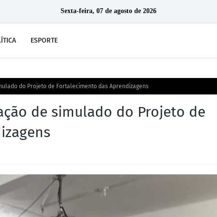
Sexta-feira, 07 de agosto de 2026
ÍTICA
ESPORTE
imulado do Projeto de Fortalecimento das Aprendizagens
cação de simulado do Projeto de
dizagens