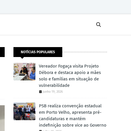
NOTÍCIAS POPULARES
Vereador Fogaça visita Projeto
Débora e destaca apoio a mães
solo e famílias em situação de
vulnerabilidade
junho 19, 2026
PSB realiza convenção estadual
em Porto Velho, apresenta pré-
candidaturas e mantém
indefinição sobre vice ao Governo