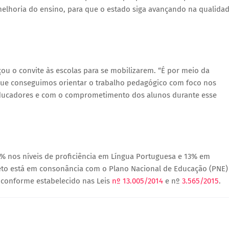
elhoria do ensino, para que o estado siga avançando na qualida
çou o convite às escolas para se mobilizarem. “É por meio da
que conseguimos orientar o trabalho pedagógico com foco nos
ducadores e com o comprometimento dos alunos durante esse
0% nos níveis de proficiência em Língua Portuguesa e 13% em
jeto está em consonância com o Plano Nacional de Educação (PNE)
 conforme estabelecido nas Leis
nº 13.005/2014
e nº
3.565/2015
.