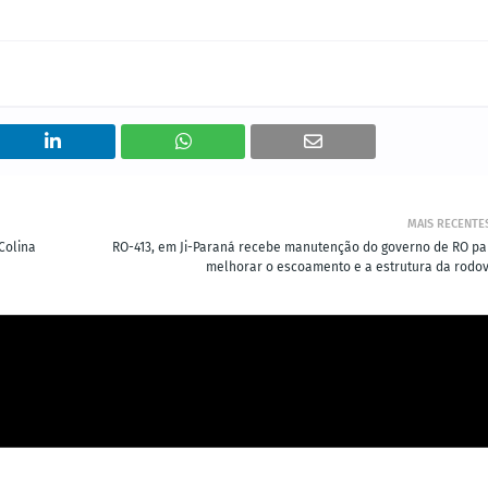
MAIS RECENTE
Colina
RO-413, em Ji-Paraná recebe manutenção do governo de RO pa
melhorar o escoamento e a estrutura da rodov