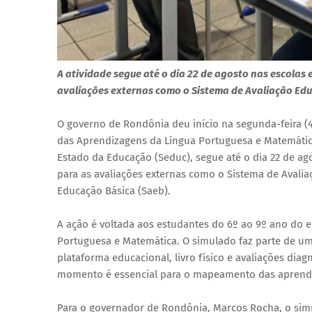
A atividade segue até o dia 22 de agosto nas escolas
avaliações externas como o Sistema de Avaliação Ed
O governo de Rondônia deu início na segunda-feira (4
das Aprendizagens da Língua Portuguesa e Matemática,
Estado da Educação (Seduc), segue até o dia 22 de ag
para as avaliações externas como o Sistema de Avalia
Educação Básica (Saeb).
A ação é voltada aos estudantes do 6º ao 9º ano do e
Portuguesa e Matemática. O simulado faz parte de um
plataforma educacional, livro físico e avaliações diag
momento é essencial para o mapeamento das aprendiza
Para o governador de Rondônia, Marcos Rocha, o si