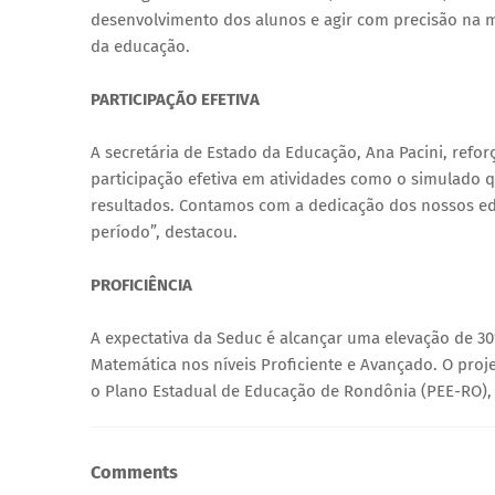
desenvolvimento dos alunos e agir com precisão na m
da educação.
PARTICIPAÇÃO EFETIVA
A secretária de Estado da Educação, Ana Pacini, refor
participação efetiva em atividades como o simulado 
resultados. Contamos com a dedicação dos nossos e
período”, destacou.
PROFICIÊNCIA
A expectativa da Seduc é alcançar uma elevação de 3
Matemática nos níveis Proficiente e Avançado. O pro
o Plano Estadual de Educação de Rondônia (PEE-RO),
Comments