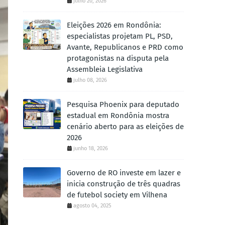
julho 20, 2026
Eleições 2026 em Rondônia:
especialistas projetam PL, PSD,
Avante, Republicanos e PRD como
protagonistas na disputa pela
Assembleia Legislativa
julho 08, 2026
Pesquisa Phoenix para deputado
estadual em Rondônia mostra
cenário aberto para as eleições de
2026
junho 18, 2026
Governo de RO investe em lazer e
inicia construção de três quadras
de futebol society em Vilhena
agosto 04, 2025