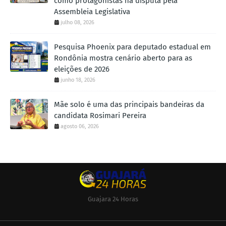
como protagonistas na disputa pela
Assembleia Legislativa
julho 08, 2026
Pesquisa Phoenix para deputado estadual em
Rondônia mostra cenário aberto para as
eleições de 2026
junho 18, 2026
Mãe solo é uma das principais bandeiras da
candidata Rosimari Pereira
agosto 06, 2026
Guajara 24 Horas