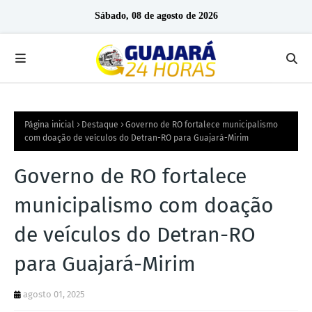
Sábado, 08 de agosto de 2026
Página inicial
Destaque
Governo de RO fortalece municipalismo
com doação de veículos do Detran-RO para Guajará-Mirim
Governo de RO fortalece
municipalismo com doação
de veículos do Detran-RO
para Guajará-Mirim
agosto 01, 2025