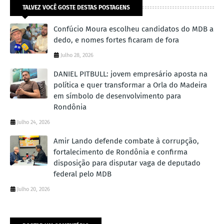
TALVEZ VOCÊ GOSTE DESTAS POSTAGENS
Confúcio Moura escolheu candidatos do MDB a
dedo, e nomes fortes ficaram de fora
Julho 28, 2026
DANIEL PITBULL: jovem empresário aposta na
política e quer transformar a Orla do Madeira
em símbolo de desenvolvimento para
Rondônia
Julho 24, 2026
Amir Lando defende combate à corrupção,
fortalecimento de Rondônia e confirma
disposição para disputar vaga de deputado
federal pelo MDB
Julho 20, 2026