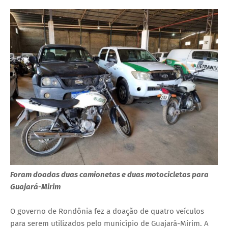
Foram doadas duas camionetas e duas motocicletas para
Guajará-Mirim
O governo de Rondônia fez a doação de quatro veículos
para serem utilizados pelo município de Guajará-Mirim. A