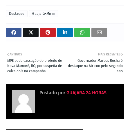
Destaque
Guajará-Mirim
ANTIGOS
MAIS RECENTES
MPE pede cassação do prefeito de
Governador Marcos Rocha é
Nova Mamoré, RO, por suspeita de
destaque na Atricon pelo segundo
caixa dois na campanha
ano
Postado por
GUAJARA 24 HORAS