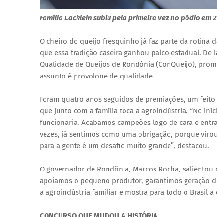
Família Lacklein subiu pela primeira vez no pódio em
O cheiro do queijo fresquinho já faz parte da rotina d
que essa tradição caseira ganhou palco estadual. De l
Qualidade de Queijos de Rondônia (ConQueijo), prom
assunto é provolone de qualidade.
Foram quatro anos seguidos de premiações, um feito q
que junto com a família toca a agroindústria. “No 
funcionaria. Acabamos campeões logo de cara e entra
vezes, já sentimos como uma obrigação, porque viro
para a gente é um desafio muito grande”, destacou.
O governador de Rondônia, Marcos Rocha, salientou 
apoiamos o pequeno produtor, garantimos geração de
a agroindústria familiar e mostra para todo o Brasil
CONCURSO QUE MUDOU A HISTÓRIA