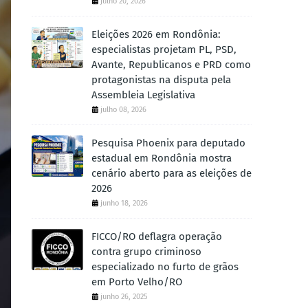
julho 20, 2026
Eleições 2026 em Rondônia:
especialistas projetam PL, PSD,
Avante, Republicanos e PRD como
protagonistas na disputa pela
Assembleia Legislativa
julho 08, 2026
Pesquisa Phoenix para deputado
estadual em Rondônia mostra
cenário aberto para as eleições de
2026
junho 18, 2026
FICCO/RO deflagra operação
contra grupo criminoso
especializado no furto de grãos
em Porto Velho/RO
junho 26, 2025