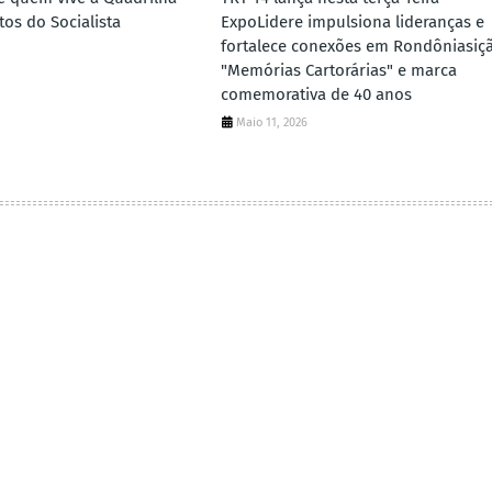
tos do Socialista
ExpoLidere impulsiona lideranças e
fortalece conexões em Rondôniasiç
6
"Memórias Cartorárias" e marca
comemorativa de 40 anos
Maio 11, 2026