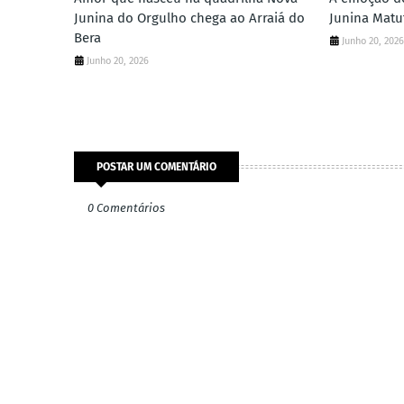
Junina do Orgulho chega ao Arraiá do
Junina Matu
Bera
Junho 20, 202
Junho 20, 2026
POSTAR UM COMENTÁRIO
0 Comentários