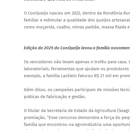
O ConQueijo nasceu em 2022, dentro da Rondônia Rura
familiar e estimular a qualidade dos queijos artesan
como muçarela, coalho, minas padrão, massa filada e
Edição de 2025 do ConQueijo levou a família novamen
Os vencedores não levam apenas o troféu para casa. 
laboratoriais, ferramentas que ajudam os produtores
exemplo, a família Lacklein faturou R$ 21 mil em pr
Além disso, os campeões participam de missões técn
práticas de fabricação e gestão.
O titular da Secretaria de Estado da Agricultura (Seag
premiação, “Esse concurso demonstra a força do peq
família que encontrou na agroindústria uma oportuni