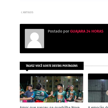
ANTIGOS
Postado por
GUAJARA 24 HORAS
TALVEZ VOCÊ GOSTE DESTAS POSTAGENS
Amor que nasceu na quadrilha Nova
A emoção de