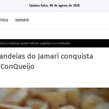
Quinta-feira, 06 de agosto de 2026
ÍTICA
ESPORTE
amari conquista quatro títulos seguidos no ConQueijo
Candeias do Jamari conquista
o ConQueijo