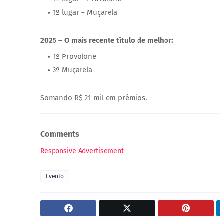
1º lugar – Muçarela
2025 – O mais recente título de melhor:
1º Provolone
3º Muçarela
Somando R$ 21 mil em prêmios.
Comments
Responsive Advertisement
Evento