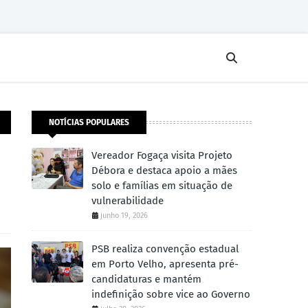
NOTÍCIAS POPULARES
Vereador Fogaça visita Projeto
Débora e destaca apoio a mães
solo e famílias em situação de
vulnerabilidade
junho 19, 2026
PSB realiza convenção estadual
em Porto Velho, apresenta pré-
candidaturas e mantém
indefinição sobre vice ao Governo