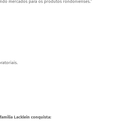
brindo mercados para os produtos rondonienses.”
ratoriais.
amília Lacklein conquista: