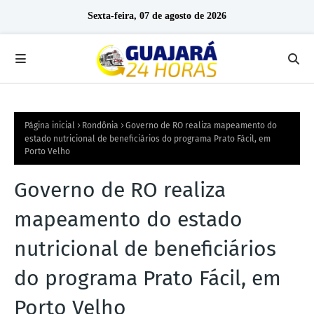
Sexta-feira, 07 de agosto de 2026
Página inicial
Rondônia
Governo de RO realiza mapeamento do
estado nutricional de beneficiários do programa Prato Fácil, em
Porto Velho
Governo de RO realiza
mapeamento do estado
nutricional de beneficiários
do programa Prato Fácil, em
Porto Velho