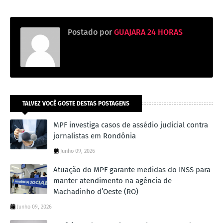
Postado por
GUAJARA 24 HORAS
TALVEZ VOCÊ GOSTE DESTAS POSTAGENS
MPF investiga casos de assédio judicial contra
jornalistas em Rondônia
Junho 09, 2026
Atuação do MPF garante medidas do INSS para
manter atendimento na agência de
Machadinho d’Oeste (RO)
Junho 09, 2026