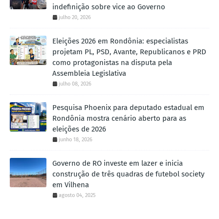
indefinição sobre vice ao Governo
julho 20, 2026
Eleições 2026 em Rondônia: especialistas
projetam PL, PSD, Avante, Republicanos e PRD
como protagonistas na disputa pela
Assembleia Legislativa
julho 08, 2026
Pesquisa Phoenix para deputado estadual em
Rondônia mostra cenário aberto para as
eleições de 2026
junho 18, 2026
Governo de RO investe em lazer e inicia
construção de três quadras de futebol society
em Vilhena
agosto 04, 2025