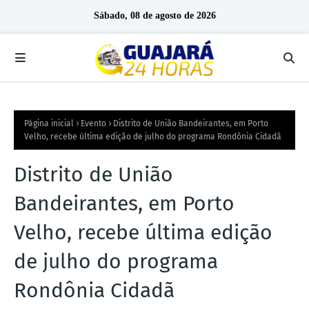
Sábado, 08 de agosto de 2026
Página inicial
Evento
Distrito de União Bandeirantes, em Porto
Velho, recebe última edição de julho do programa Rondônia Cidadã
Distrito de União
Bandeirantes, em Porto
Velho, recebe última edição
de julho do programa
Rondônia Cidadã