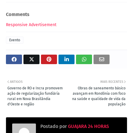
Comments
Responsive Advertisement
Evento
ANTIGOS
MAIS RECENTES
Governo de RO e Incra promovem
Obras de saneamento básico
ação de regularização fundiária
avançam em Rondônia com foco
rural em Nova Brasilândia
na saúde e qualidade de vida da
d'Oeste e região
população
Postado por
GUAJARA 24 HORAS