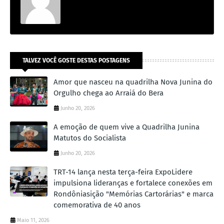
TALVEZ VOCÊ GOSTE DESTAS POSTAGENS
Amor que nasceu na quadrilha Nova Junina do
Orgulho chega ao Arraiá do Bera
Junho 20, 2026
A emoção de quem vive a Quadrilha Junina
Matutos do Socialista
Junho 20, 2026
TRT-14 lança nesta terça-feira ExpoLidere
impulsiona lideranças e fortalece conexões em
Rondôniasição "Memórias Cartorárias" e marca
comemorativa de 40 anos
Maio 11, 2026