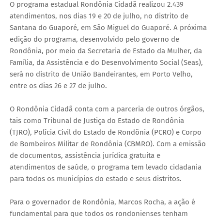
O programa estadual Rondônia Cidadã realizou 2.439
atendimentos, nos dias 19 e 20 de julho, no distrito de
Santana do Guaporé, em São Miguel do Guaporé. A próxima
edição do programa, desenvolvido pelo governo de
Rondônia, por meio da Secretaria de Estado da Mulher, da
Família, da Assistência e do Desenvolvimento Social (Seas),
será no distrito de União Bandeirantes, em Porto Velho,
entre os dias 26 e 27 de julho.
O Rondônia Cidadã conta com a parceria de outros órgãos,
tais como Tribunal de Justiça do Estado de Rondônia
(TJRO), Polícia Civil do Estado de Rondônia (PCRO) e Corpo
de Bombeiros Militar de Rondônia (CBMRO). Com a emissão
de documentos, assistência jurídica gratuita e
atendimentos de saúde, o programa tem levado cidadania
para todos os municípios do estado e seus distritos.
Para o governador de Rondônia, Marcos Rocha, a ação é
fundamental para que todos os rondonienses tenham