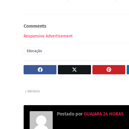
Comments
Responsive Advertisement
Educação
ANTIGOS
Postado por
GUAJARA 24 HORAS