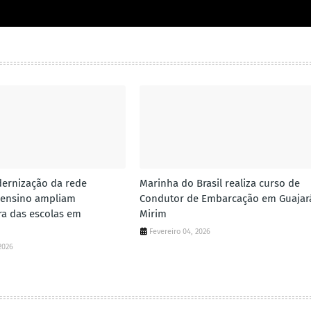
ernização da rede
Marinha do Brasil realiza curso de
 ensino ampliam
Condutor de Embarcação em Guajar
ura das escolas em
Mirim
Fevereiro 04, 2026
2026