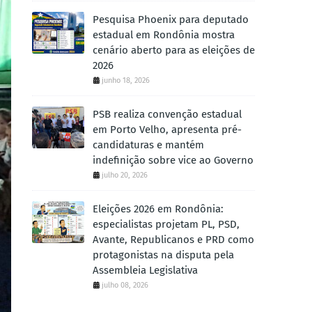
Pesquisa Phoenix para deputado
estadual em Rondônia mostra
cenário aberto para as eleições de
2026
junho 18, 2026
PSB realiza convenção estadual
em Porto Velho, apresenta pré-
candidaturas e mantém
indefinição sobre vice ao Governo
julho 20, 2026
Eleições 2026 em Rondônia:
especialistas projetam PL, PSD,
Avante, Republicanos e PRD como
protagonistas na disputa pela
Assembleia Legislativa
julho 08, 2026