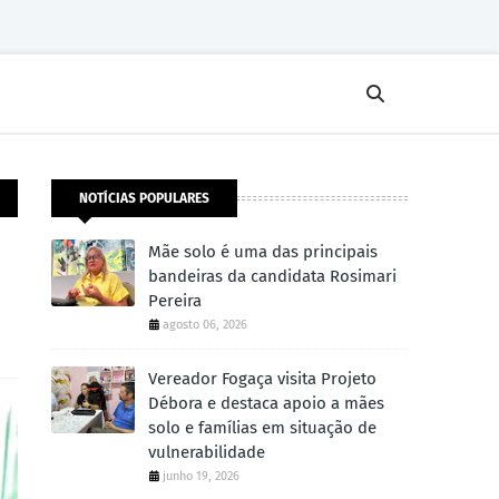
NOTÍCIAS POPULARES
Mãe solo é uma das principais
bandeiras da candidata Rosimari
Pereira
agosto 06, 2026
Vereador Fogaça visita Projeto
Débora e destaca apoio a mães
solo e famílias em situação de
vulnerabilidade
junho 19, 2026