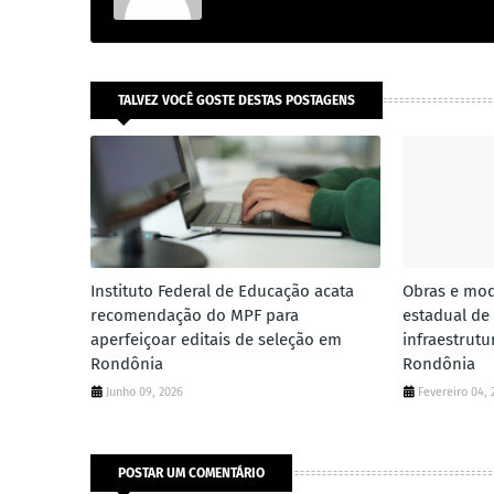
TALVEZ VOCÊ GOSTE DESTAS POSTAGENS
Instituto Federal de Educação acata
Obras e mod
recomendação do MPF para
estadual de
aperfeiçoar editais de seleção em
infraestrut
Rondônia
Rondônia
Junho 09, 2026
Fevereiro 04, 
POSTAR UM COMENTÁRIO