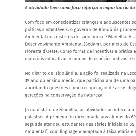
A atividade teve como foco reforçar a importância d
Com foco em conscientizar crianças e adolescentes s
práticas sustentáveis, o governo de Rondônia promove
Ambiental nos distritos de Izidolândia e Filadélfia. A
Desenvolvimento Ambiental (Sedam), por meio do Escr
Floresta d’Oeste. Como forma de incentivar a prática
materiais educativos e mudas de espécies nativas e fru
No distrito de Izidolândia, a ação foi realizada na E
3º ano do ensino médio, que participaram de uma pa
abordando questões como recuperação de áreas degra
gerações na conservação da natureza.
Já no distrito de Filadélfia, as atividades acontecera
palestras. A primeira foi direcionada aos alunos do
segunda atendeu estudantes das séries iniciais ao 5º 
Ambiental”, com linguagem adaptada à faixa etária e 