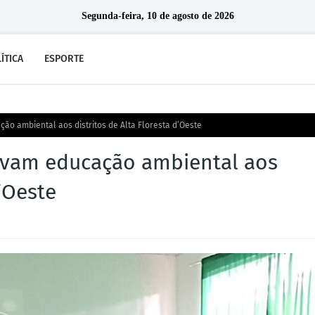
Segunda-feira, 10 de agosto de 2026
ÍTICA
ESPORTE
ão ambiental aos distritos de Alta Floresta d’Oeste
evam educação ambiental aos
d’Oeste