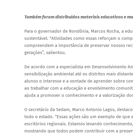
Também foram distribuídos materiais educativos e mu
Para o governador de Rondônia, Marcos Rocha, a edu
sustentável. “Atividades como essas reforçam o com
compreendem a importância de preservar nossos recu
gerações”, salientou.
De acordo com a especialista em Desenvolvimento Amb
sensibilização ambiental até os distritos mais dista
alunos o interesse e a vontade de aprender sobre co
ao trabalhar com a educação e envolvimento comunit
ajuda a promover o conhecimento e a valorização dos 
O secretário da Sedam, Marco Antonio Lagos, destac
todo o estado. “Essas ações são um exemplo de que 
escritórios regionais. Estamos levando conhecimento,
mostrando que todos podem contribuir com a preser