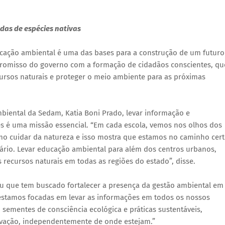
das de espécies nativas
cação ambiental é uma das bases para a construção de um futuro
promisso do governo com a formação de cidadãos conscientes, qu
rsos naturais e proteger o meio ambiente para as próximas
iental da Sedam, Katia Boni Prado, levar informação e
ntes é uma missão essencial. “Em cada escola, vemos nos olhos dos
mo cuidar da natureza e isso mostra que estamos no caminho cer
ário. Levar educação ambiental para além dos centros urbanos,
recursos naturais em todas as regiões do estado”, disse.
ou que tem buscado fortalecer a presença da gestão ambiental em
estamos focadas em levar as informações em todos os nossos
 sementes de consciência ecológica e práticas sustentáveis,
vação, independentemente de onde estejam.”