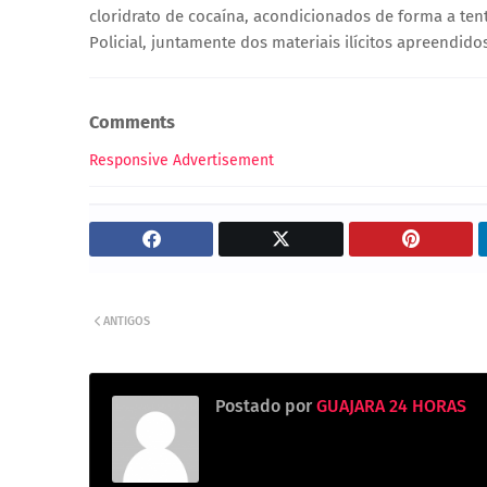
cloridrato de cocaína, acondicionados de forma a tent
Policial, juntamente dos materiais ilícitos apreendido
Comments
Responsive Advertisement
ANTIGOS
Postado por
GUAJARA 24 HORAS