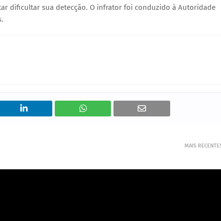
ar dificultar sua detecção. O infrator foi conduzido à Autoridade
s.
MAIS RECENTE