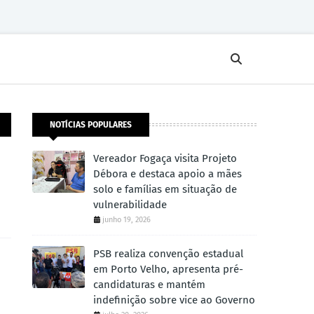
NOTÍCIAS POPULARES
Vereador Fogaça visita Projeto
Débora e destaca apoio a mães
solo e famílias em situação de
vulnerabilidade
junho 19, 2026
PSB realiza convenção estadual
em Porto Velho, apresenta pré-
candidaturas e mantém
indefinição sobre vice ao Governo