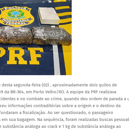
e desta segunda-feira (02) , aproximadamente dois quilos de
59 da BR-364, em Porto Velho/RO. A equipe da PRF realizava
acidentes e no combate ao crime, quando deu ordem de parada a
ceu informações contraditórias sobre a origem e o destino da
fundaram a fiscalização. Ao ser questionado, o passageiro
em sua bagagem. Na sequência, foram realizadas buscas pessoal
 substância análoga ao crack e 1 kg de substância análoga ao