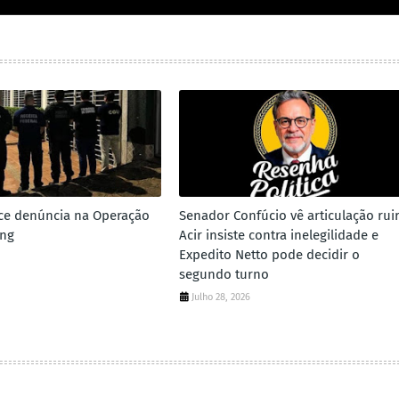
ce denúncia na Operação
Senador Confúcio vê articulação ruir
ing
Acir insiste contra inelegilidade e
Expedito Netto pode decidir o
segundo turno
Julho 28, 2026