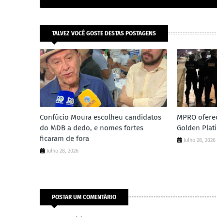
TALVEZ VOCÊ GOSTE DESTAS POSTAGENS
Confúcio Moura escolheu candidatos
MPRO ofere
do MDB a dedo, e nomes fortes
Golden Plat
ficaram de fora
Julho 28, 2026
Julho 28, 2026
POSTAR UM COMENTÁRIO