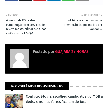
ANTIGOS
MAIS RECENTES
Governo de RO realiza
MPRO lança campanha de
manutenção com serviços de
prevenção às queimadas em
revestimento primário e tubos
Rondônia
metálicos na RO-495
Postado por
GUAJARA 24 HORAS
TALVEZ VOCÊ GOSTE DESTAS POSTAGENS
Confúcio Moura escolheu candidatos do MDB a
dedo, e nomes fortes ficaram de fora