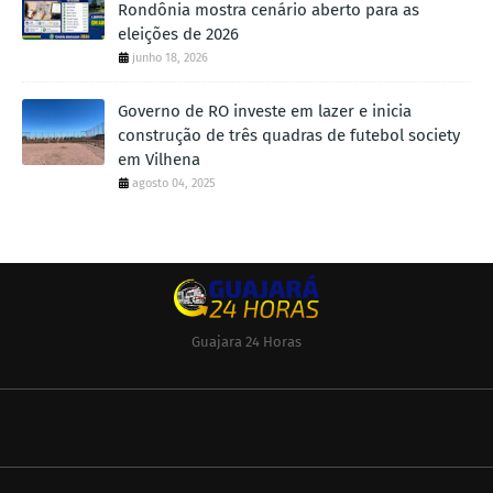
Rondônia mostra cenário aberto para as
eleições de 2026
junho 18, 2026
Governo de RO investe em lazer e inicia
construção de três quadras de futebol society
em Vilhena
agosto 04, 2025
Guajara 24 Horas