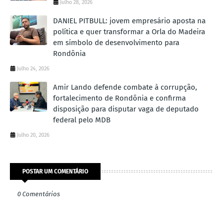
Julho 28, 2026
DANIEL PITBULL: jovem empresário aposta na
política e quer transformar a Orla do Madeira
em símbolo de desenvolvimento para
Rondônia
Julho 24, 2026
Amir Lando defende combate à corrupção,
fortalecimento de Rondônia e confirma
disposição para disputar vaga de deputado
federal pelo MDB
Julho 20, 2026
POSTAR UM COMENTÁRIO
0 Comentários