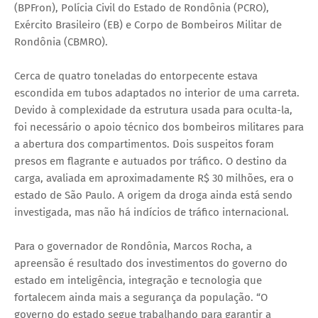
(BPFron), Polícia Civil do Estado de Rondônia (PCRO),
Exército Brasileiro (EB) e Corpo de Bombeiros Militar de
Rondônia (CBMRO).
Cerca de quatro toneladas do entorpecente estava
escondida em tubos adaptados no interior de uma carreta.
Devido à complexidade da estrutura usada para oculta-la,
foi necessário o apoio técnico dos bombeiros militares para
a abertura dos compartimentos. Dois suspeitos foram
presos em flagrante e autuados por tráfico. O destino da
carga, avaliada em aproximadamente R$ 30 milhões, era o
estado de São Paulo. A origem da droga ainda está sendo
investigada, mas não há indícios de tráfico internacional.
Para o governador de Rondônia, Marcos Rocha, a
apreensão é resultado dos investimentos do governo do
estado em inteligência, integração e tecnologia que
fortalecem ainda mais a segurança da população. “O
governo do estado segue trabalhando para garantir a