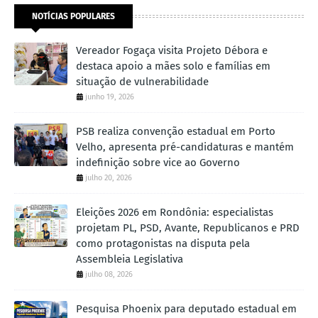
NOTÍCIAS POPULARES
Vereador Fogaça visita Projeto Débora e
destaca apoio a mães solo e famílias em
situação de vulnerabilidade
junho 19, 2026
PSB realiza convenção estadual em Porto
Velho, apresenta pré-candidaturas e mantém
indefinição sobre vice ao Governo
julho 20, 2026
Eleições 2026 em Rondônia: especialistas
projetam PL, PSD, Avante, Republicanos e PRD
como protagonistas na disputa pela
Assembleia Legislativa
julho 08, 2026
Pesquisa Phoenix para deputado estadual em