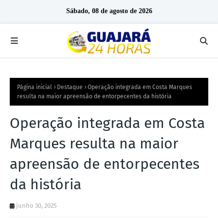
Sábado, 08 de agosto de 2026
Página inicial
Destaque
Operação integrada em Costa Marques
resulta na maior apreensão de entorpecentes da história
Operação integrada em Costa
Marques resulta na maior
apreensão de entorpecentes
da história
junho 30, 2025