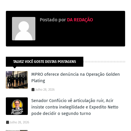
Postado por
DA REDAÇÃO
TALVEZ VOCÊ GOSTE DESTAS POSTAGENS
MPRO oferece denúncia na Operação Golden
Plating
Julho 28, 2026
Senador Confúcio vê articulação ruir, Acir
insiste contra inelegilidade e Expedito Netto
pode decidir o segundo turno
Julho 28, 2026