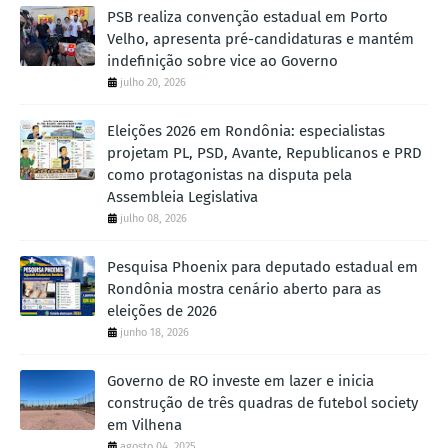
PSB realiza convenção estadual em Porto
Velho, apresenta pré-candidaturas e mantém
indefinição sobre vice ao Governo
julho 20, 2026
Eleições 2026 em Rondônia: especialistas
projetam PL, PSD, Avante, Republicanos e PRD
como protagonistas na disputa pela
Assembleia Legislativa
julho 08, 2026
Pesquisa Phoenix para deputado estadual em
Rondônia mostra cenário aberto para as
eleições de 2026
junho 18, 2026
Governo de RO investe em lazer e inicia
construção de três quadras de futebol society
em Vilhena
agosto 04, 2025