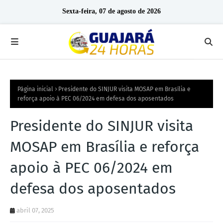
Sexta-feira, 07 de agosto de 2026
Página inicial
Presidente do SINJUR visita MOSAP em Brasília e
reforça apoio à PEC 06/2024 em defesa dos aposentados
Presidente do SINJUR visita
MOSAP em Brasília e reforça
apoio à PEC 06/2024 em
defesa dos aposentados
abril 07, 2025