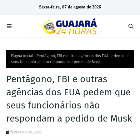
Sexta-feira, 07 de agosto de 2026
Página inicial
Pentágono, FBI e outras agências dos EUA pedem que
seus funcionários não respondam a pedido de Musk
Pentágono, FBI e outras
agências dos EUA pedem que
seus funcionários não
respondam a pedido de Musk
fevereiro 24, 2025