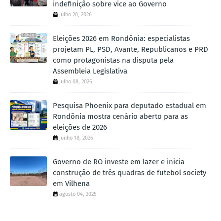
indefinição sobre vice ao Governo
julho 20, 2026
Eleições 2026 em Rondônia: especialistas
projetam PL, PSD, Avante, Republicanos e PRD
como protagonistas na disputa pela
Assembleia Legislativa
julho 08, 2026
Pesquisa Phoenix para deputado estadual em
Rondônia mostra cenário aberto para as
eleições de 2026
junho 18, 2026
Governo de RO investe em lazer e inicia
construção de três quadras de futebol society
em Vilhena
agosto 04, 2025