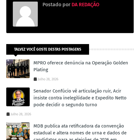
Postado por
DA REDAÇÃO
TALVEZ VOCÊ GOSTE DESTAS POSTAGENS
MPRO oferece denúncia na Operação Golden
Plating
Julho 28, 2026
Senador Confúcio vê articulação ruir, Acir
insiste contra inelegilidade e Expedito Netto
pode decidir o segundo turno
Julho 28, 2026
MDB publica ata retificadora da convenção
estadual e altera nomes de urna e dados de
candidatos para as eleições de 2026 em