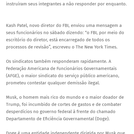
instruíram seus integrantes a não responder por enquanto.
Kash Patel, novo diretor do FBI, enviou uma mensagem a
seus funcionários no sábado dizendo: “o FBI, por meio do
escritório do diretor, está encarregado de todos os
processos de revisão”, escreveu o The New York Times.
Os sindicatos também responderam rapidamente. A
Federação Americana de Funcionários Governamentais
(AFGE), o maior sindicato do serviço público americano,
prometeu contestar qualquer demissão ilegal.
Musk, o homem mais rico do mundo e o maior doador de
Trump, foi incumbido de cortes de gastos e de combater
desperdícios no governo federal à frente do chamado
Departamento de Eficiência Governamental (Doge).
Doge é uma entidade independente dirigida por Musk que