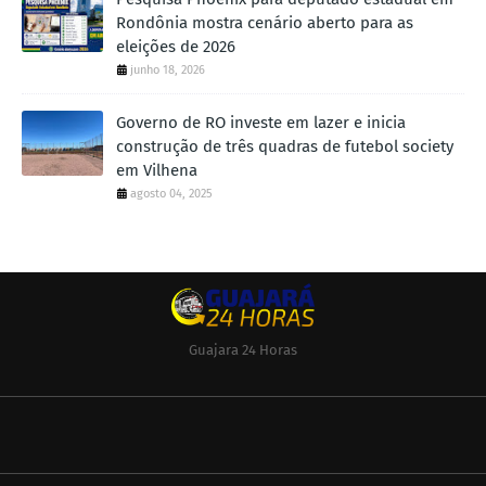
Rondônia mostra cenário aberto para as
eleições de 2026
junho 18, 2026
Governo de RO investe em lazer e inicia
construção de três quadras de futebol society
em Vilhena
agosto 04, 2025
Guajara 24 Horas