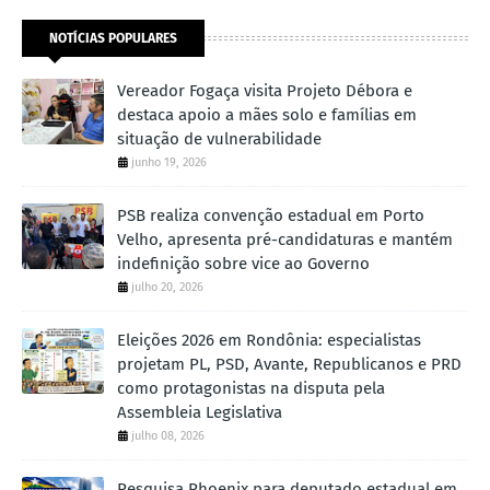
NOTÍCIAS POPULARES
Vereador Fogaça visita Projeto Débora e
destaca apoio a mães solo e famílias em
situação de vulnerabilidade
junho 19, 2026
PSB realiza convenção estadual em Porto
Velho, apresenta pré-candidaturas e mantém
indefinição sobre vice ao Governo
julho 20, 2026
Eleições 2026 em Rondônia: especialistas
projetam PL, PSD, Avante, Republicanos e PRD
como protagonistas na disputa pela
Assembleia Legislativa
julho 08, 2026
Pesquisa Phoenix para deputado estadual em