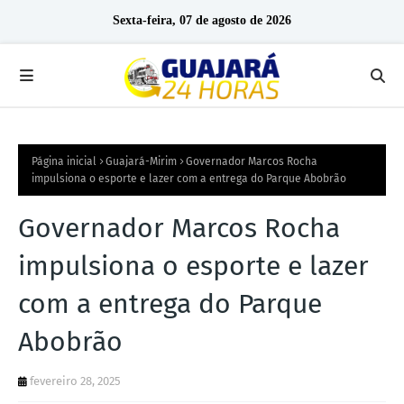
Sexta-feira, 07 de agosto de 2026
Página inicial
Guajará-Mirim
Governador Marcos Rocha
impulsiona o esporte e lazer com a entrega do Parque Abobrão
Governador Marcos Rocha
impulsiona o esporte e lazer
com a entrega do Parque
Abobrão
fevereiro 28, 2025