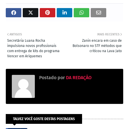
ANTIGOS
MAIS RECENTES
Secretária Luana Rocha
Zanin encara em caso de
impulsiona novos profissionais
Bolsonaro no STF métodos que
com entrega de kits do programa
criticou na Lava Jato
Vencer em Ariquemes
Postado por
DA REDAÇÃO
TALVEZ VOCÊ GOSTE DESTAS POSTAGENS