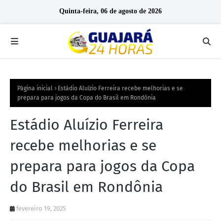
Quinta-feira, 06 de agosto de 2026
Página inicial
Estádio Aluízio Ferreira recebe melhorias e se
prepara para jogos da Copa do Brasil em Rondônia
Estádio Aluízio Ferreira
recebe melhorias e se
prepara para jogos da Copa
do Brasil em Rondônia
fevereiro 19, 2025