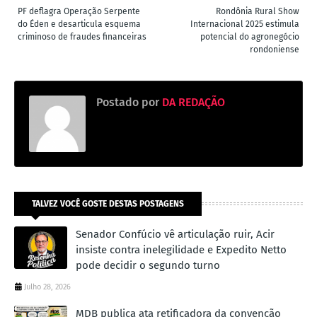
PF deflagra Operação Serpente
Rondônia Rural Show
do Éden e desarticula esquema
Internacional 2025 estimula
criminoso de fraudes financeiras
potencial do agronegócio
rondoniense
Postado por
DA REDAÇÃO
TALVEZ VOCÊ GOSTE DESTAS POSTAGENS
Senador Confúcio vê articulação ruir, Acir
insiste contra inelegilidade e Expedito Netto
pode decidir o segundo turno
Julho 28, 2026
MDB publica ata retificadora da convenção