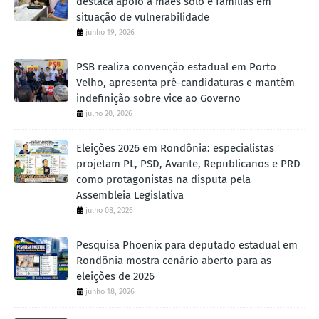
destaca apoio a mães solo e famílias em
situação de vulnerabilidade
junho 19, 2026
PSB realiza convenção estadual em Porto
Velho, apresenta pré-candidaturas e mantém
indefinição sobre vice ao Governo
julho 20, 2026
Eleições 2026 em Rondônia: especialistas
projetam PL, PSD, Avante, Republicanos e PRD
como protagonistas na disputa pela
Assembleia Legislativa
julho 08, 2026
Pesquisa Phoenix para deputado estadual em
Rondônia mostra cenário aberto para as
eleições de 2026
junho 18, 2026