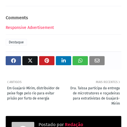
Comments
Responsive Advertisement
Destaque
ANTIGOS
MAIS RECENTES
Em Guajará-Mirim, distribuidor de
Dra. Taíssa participa da entrega
peixe foge pelo rio para evitar
de microtratores e roçadeiras
prisão por furto de energia
para extrativistas de Guajará-
Mirim
Postado por
Redação