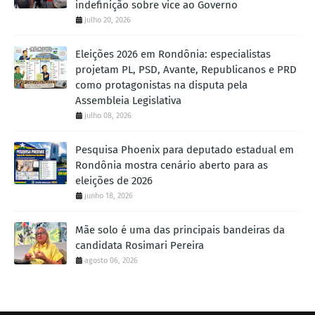
indefinição sobre vice ao Governo
julho 20, 2026
Eleições 2026 em Rondônia: especialistas
projetam PL, PSD, Avante, Republicanos e PRD
como protagonistas na disputa pela
Assembleia Legislativa
julho 08, 2026
Pesquisa Phoenix para deputado estadual em
Rondônia mostra cenário aberto para as
eleições de 2026
junho 18, 2026
Mãe solo é uma das principais bandeiras da
candidata Rosimari Pereira
agosto 06, 2026