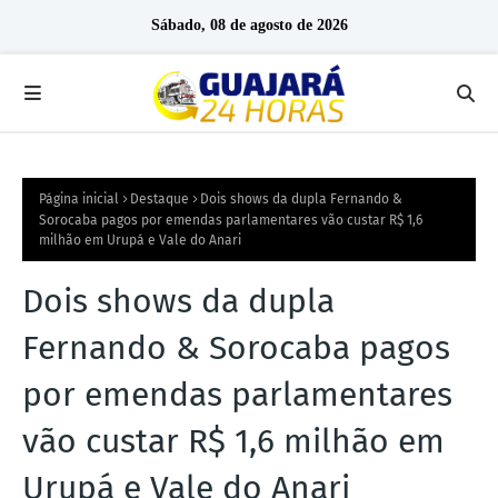
Sábado, 08 de agosto de 2026
Página inicial
Destaque
Dois shows da dupla Fernando &
Sorocaba pagos por emendas parlamentares vão custar R$ 1,6
milhão em Urupá e Vale do Anari
Dois shows da dupla
Fernando & Sorocaba pagos
por emendas parlamentares
vão custar R$ 1,6 milhão em
Urupá e Vale do Anari