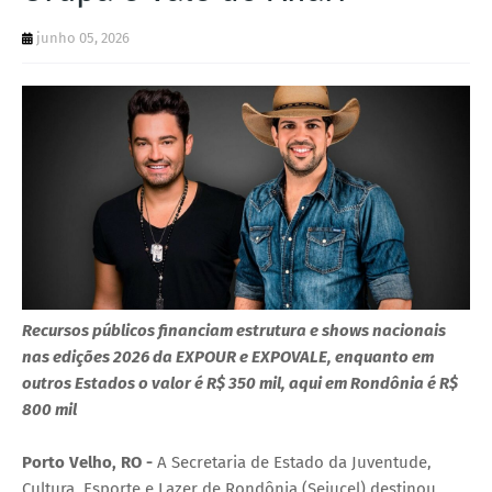
junho 05, 2026
Recursos públicos financiam estrutura e shows nacionais
nas edições 2026 da EXPOUR e EXPOVALE, enquanto em
outros Estados o valor é R$ 350 mil, aqui em Rondônia é R$
800 mil
Porto Velho, RO -
A Secretaria de Estado da Juventude,
Cultura, Esporte e Lazer de Rondônia (Sejucel) destinou