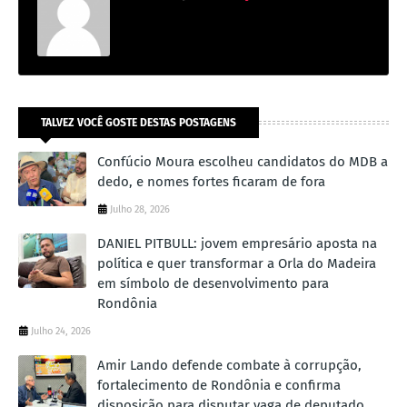
TALVEZ VOCÊ GOSTE DESTAS POSTAGENS
Confúcio Moura escolheu candidatos do MDB a
dedo, e nomes fortes ficaram de fora
Julho 28, 2026
DANIEL PITBULL: jovem empresário aposta na
política e quer transformar a Orla do Madeira
em símbolo de desenvolvimento para
Rondônia
Julho 24, 2026
Amir Lando defende combate à corrupção,
fortalecimento de Rondônia e confirma
disposição para disputar vaga de deputado