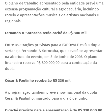
O plano de trabalho apresentado pela entidade prevê uma
extensa programação cultural e agropecuária, incluindo
rodeio e apresentações musicais de artistas nacionais e
regionais.
Fernando & Sorocaba terão cachê de R$ 800 mil
Entre as atrações previstas para a EXPOVALE está a dupla
sertaneja Fernando & Sorocaba, que deverá se apresentar
na abertura do evento, em 5 de junho de 2026. O plano
financeiro reserva R$ 800.000,00 para a contratação da
dupla.
César & Paulinho receberão R$ 330 mil
A programação também prevê show nacional da dupla
César & Paulinho, marcado para o dia 6 de junho.
O cachê previsto para a apresentação é de R$ 330.000,00.