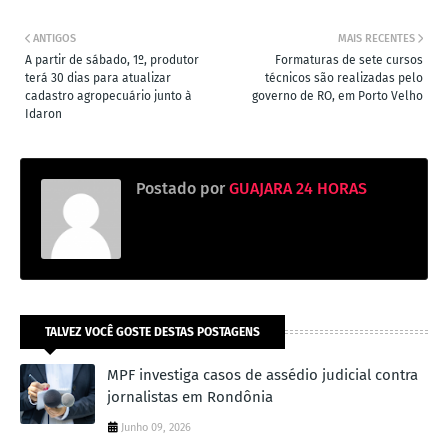
ANTIGOS
MAIS RECENTES
A partir de sábado, 1º, produtor
Formaturas de sete cursos
terá 30 dias para atualizar
técnicos são realizadas pelo
cadastro agropecuário junto à
governo de RO, em Porto Velho
Idaron
Postado por
GUAJARA 24 HORAS
TALVEZ VOCÊ GOSTE DESTAS POSTAGENS
MPF investiga casos de assédio judicial contra
jornalistas em Rondônia
Junho 09, 2026