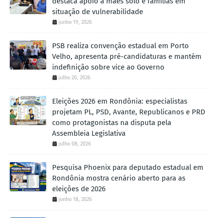
destaca apoio a mães solo e famílias em
situação de vulnerabilidade
junho 19, 2026
PSB realiza convenção estadual em Porto
Velho, apresenta pré-candidaturas e mantém
indefinição sobre vice ao Governo
julho 20, 2026
Eleições 2026 em Rondônia: especialistas
projetam PL, PSD, Avante, Republicanos e PRD
como protagonistas na disputa pela
Assembleia Legislativa
julho 08, 2026
Pesquisa Phoenix para deputado estadual em
Rondônia mostra cenário aberto para as
eleições de 2026
junho 18, 2026