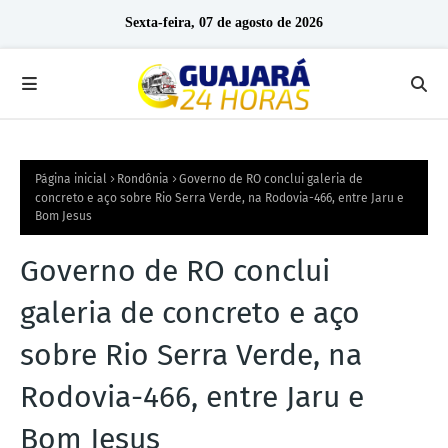
Sexta-feira, 07 de agosto de 2026
Página inicial
Rondônia
Governo de RO conclui galeria de
concreto e aço sobre Rio Serra Verde, na Rodovia-466, entre Jaru e
Bom Jesus
Governo de RO conclui
galeria de concreto e aço
sobre Rio Serra Verde, na
Rodovia-466, entre Jaru e
Bom Jesus