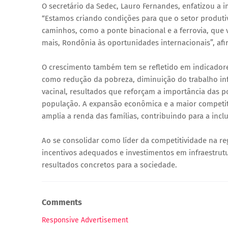
O secretário da Sedec, Lauro Fernandes, enfatizou a 
“Estamos criando condições para que o setor produtiv
caminhos, como a ponte binacional e a ferrovia, que
mais, Rondônia às oportunidades internacionais”, af
O crescimento também tem se refletido em indicadore
como redução da pobreza, diminuição do trabalho infa
vacinal, resultados que reforçam a importância das p
população. A expansão econômica e a maior competit
amplia a renda das famílias, contribuindo para a incl
Ao se consolidar como líder da competitividade na r
incentivos adequados e investimentos em infraestrut
resultados concretos para a sociedade.
Comments
Responsive Advertisement