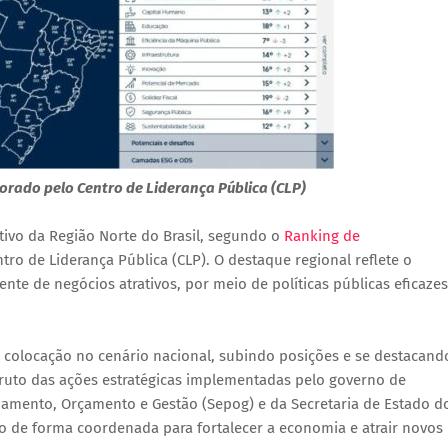
orado pelo Centro de Liderança Pública (CLP)
ivo da Região Norte do Brasil, segundo o
Ranking de
tro de Liderança Pública (CLP). O destaque regional reflete o
e de negócios atrativos, por meio de políticas públicas eficazes
ª colocação no cenário nacional, subindo posições e se destacand
fruto das ações estratégicas implementadas pelo governo de
jamento, Orçamento e Gestão (Sepog) e da Secretaria de Estado d
de forma coordenada para fortalecer a economia e atrair novos