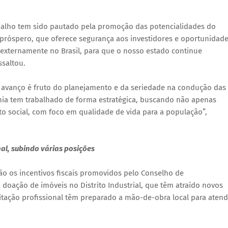
balho tem sido pautado pela promoção das potencialidades do
róspero, que oferece segurança aos investidores e oportunidad
e externamente no Brasil, para que o nosso estado continue
saltou.
 o avanço é fruto do planejamento e da seriedade na condução das
ônia tem trabalhado de forma estratégica, buscando não apenas
social, com foco em qualidade de vida para a população”,
al, subindo várias posições
o os incentivos fiscais promovidos pelo Conselho de
doação de imóveis no Distrito Industrial, que têm atraído novos
tação profissional têm preparado a mão-de-obra local para atend