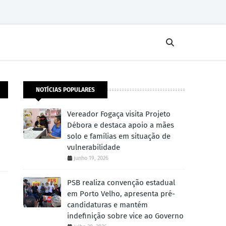
NOTÍCIAS POPULARES
Vereador Fogaça visita Projeto
Débora e destaca apoio a mães
solo e famílias em situação de
vulnerabilidade
junho 19, 2026
PSB realiza convenção estadual
em Porto Velho, apresenta pré-
candidaturas e mantém
indefinição sobre vice ao Governo