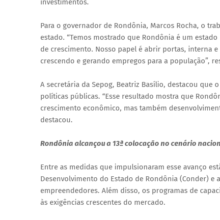
investimentos.
Para o governador de Rondônia, Marcos Rocha, o tra
estado. “Temos mostrado que Rondônia é um estado p
de crescimento. Nosso papel é abrir portas, interna 
crescendo e gerando empregos para a população”, res
A secretária da Sepog, Beatriz Basílio, destacou que
políticas públicas. “Esse resultado mostra que Rond
crescimento econômico, mas também desenvolvimento 
destacou.
Rondônia alcançou a 13ª colocação no cenário nacion
Entre as medidas que impulsionaram esse avanço estã
Desenvolvimento do Estado de Rondônia (Conder) e a 
empreendedores. Além disso, os programas de capaci
às exigências crescentes do mercado.