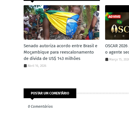
Senado autoriza acordo entre Brasil e
OSCAR 2026 
Moçambique para reescalonamento
o agente se
de dívida de US$ 143 milhões
Março 15, 202
Abril 16, 2026
POSTAR UM COMENTÁRIO
0 Comentários