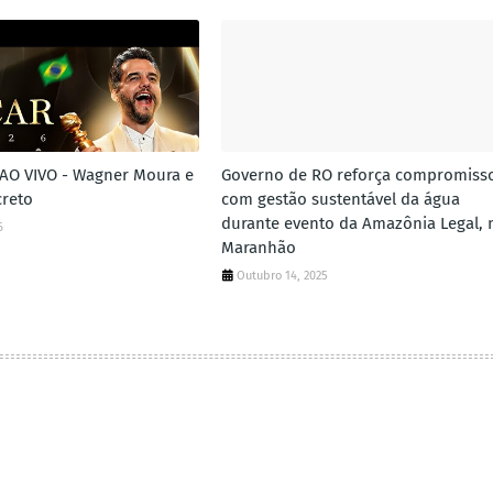
AO VIVO - Wagner Moura e
Governo de RO reforça compromiss
creto
com gestão sustentável da água
durante evento da Amazônia Legal, 
6
Maranhão
Outubro 14, 2025