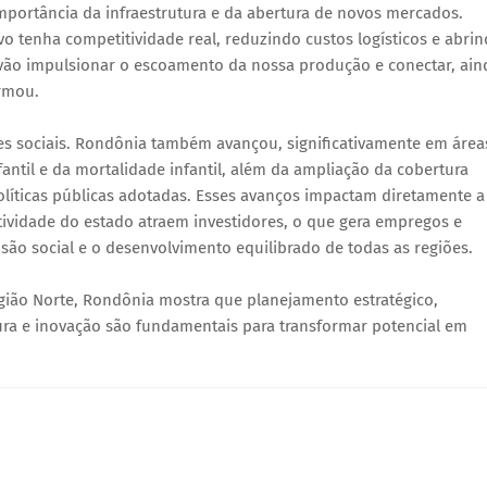
importância da infraestrutura e da abertura de novos mercados.
o tenha competitividade real, reduzindo custos logísticos e abri
 vão impulsionar o escoamento da nossa produção e conectar, ain
irmou.
s sociais. Rondônia também avançou, significativamente em área
ntil e da mortalidade infantil, além da ampliação da cobertura
olíticas públicas adotadas. Esses avanços impactam diretamente a
ividade do estado atraem investidores, o que gera empregos e
usão social e o desenvolvimento equilibrado de todas as regiões.
egião Norte, Rondônia mostra que planejamento estratégico,
ura e inovação são fundamentais para transformar potencial em