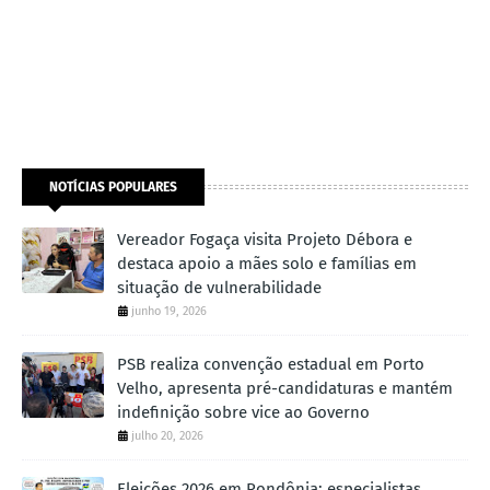
NOTÍCIAS POPULARES
Vereador Fogaça visita Projeto Débora e
destaca apoio a mães solo e famílias em
situação de vulnerabilidade
junho 19, 2026
PSB realiza convenção estadual em Porto
Velho, apresenta pré-candidaturas e mantém
indefinição sobre vice ao Governo
julho 20, 2026
Eleições 2026 em Rondônia: especialistas