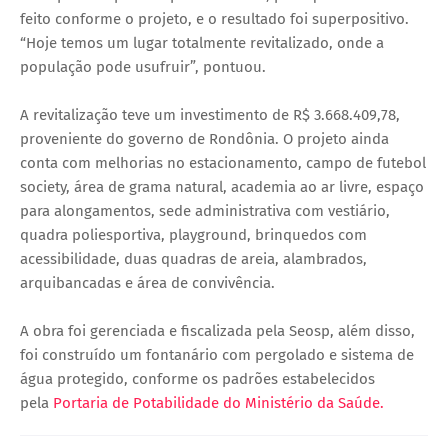
feito conforme o projeto, e o resultado foi superpositivo.
“Hoje temos um lugar totalmente revitalizado, onde a
população pode usufruir”, pontuou.
A revitalização teve um investimento de R$ 3.668.409,78,
proveniente do governo de Rondônia. O projeto ainda
conta com melhorias no estacionamento, campo de futebol
society, área de grama natural, academia ao ar livre, espaço
para alongamentos, sede administrativa com vestiário,
quadra poliesportiva, playground, brinquedos com
acessibilidade, duas quadras de areia, alambrados,
arquibancadas e área de convivência.
A obra foi gerenciada e fiscalizada pela Seosp, além disso,
foi construído um fontanário com pergolado e sistema de
água protegido, conforme os padrões estabelecidos
pela
Portaria de Potabilidade do Ministério da Saúde.