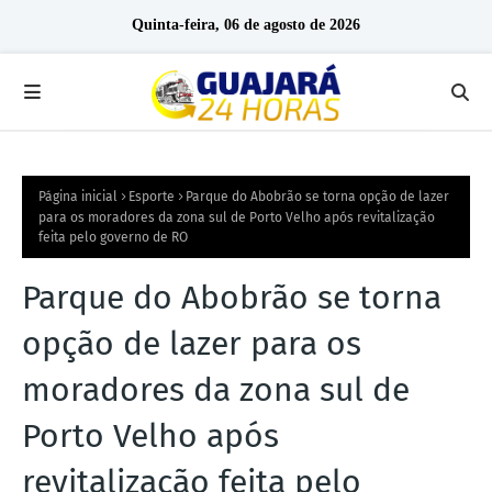
Quinta-feira, 06 de agosto de 2026
Página inicial
Esporte
Parque do Abobrão se torna opção de lazer
para os moradores da zona sul de Porto Velho após revitalização
feita pelo governo de RO
Parque do Abobrão se torna
opção de lazer para os
moradores da zona sul de
Porto Velho após
revitalização feita pelo