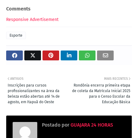
Comments
Responsive Advertisement
Esporte
ANTIGOS
MAIS RECENTES
Inscrições para cursos
Rondônia encerra primeira etapa
profissionalizantes na área da
de coleta da Matrícula Inicial 2025
beleza estão abertas até 14 de
para o Censo Escolar da
agosto, em Itapuã do Oeste
Educação Básica
Postado por
GUAJARA 24 HORAS