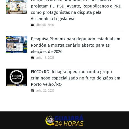
projetam PL, PSD, Avante, Republicanos e PRD
como protagonistas na disputa pela
Assembleia Legislativa
julho 08, 2026
Pesquisa Phoenix para deputado estadual em
Rondônia mostra cenário aberto para as
eleições de 2026
junho 18, 2026
FICCO/RO deflagra operação contra grupo
criminoso especializado no furto de grãos em
Porto Velho/RO
junho 26, 2025