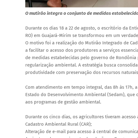
O mutirão integra o conjunto de medidas estabelecida
Durante os dias 18 a 22 de agosto, o escritório da En
RO) em Guajará-Mirim se transformou em um verdadeir
O motivo foi a realização do Mutirão Integrado de Ca
a facilitar o acesso dos produtores a serviços essenci
de medidas estabelecidas pelo governo de Rondônia par
regularização ambiental. A estratégia busca consoli
produtividade com preservação dos recursos naturais
Com atendimento em tempo integral, das 8h às 17h, a 
Estado do Desenvolvimento Ambiental (Sedam), que of
aos programas de gestão ambiental.
Durante os cinco dias, os agricultores tiveram acesso 
Cadastro Ambiental Rural (CAR);
Alteração de e-mail para acesso à central de comunic