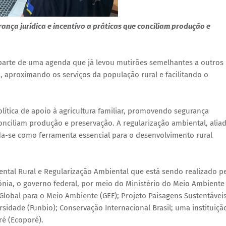
urança jurídica e incentivo a práticas que conciliam produção e
 parte de uma agenda que já levou mutirões semelhantes a outros
, aproximando os serviços da população rural e facilitando o
lítica de apoio à agricultura familiar, promovendo segurança
conciliam produção e preservação. A regularização ambiental, alia
a-se como ferramenta essencial para o desenvolvimento rural
ntal Rural e Regularização Ambiental que está sendo realizado p
ia, o governo federal, por meio do Ministério do Meio Ambiente
lobal para o Meio Ambiente (GEF); Projeto Paisagens Sustentávei
rsidade (Funbio); Conservação Internacional Brasil; uma instituiçã
ré (Ecoporé).