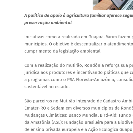
A política de apoio à agricultura familiar oferece seg
preservação ambiental
Iniciativas como a realizada em Guajará-Mirim fazem
municípios. O objetivo é descentralizar o atendimento
cumprimento da legislação ambiental.
Com a realização do mutirão, Rondônia reforça sua po
jurídica aos produtores e incentivando práticas que 
a programas como o PSA Floresta+Amazônia, consolid
sustentável no estado.
São parceiros no Mutirão Integrado de Cadastro Ambie
Emater-RO e Sedam em diversos municípios de Rondôn
Mudanças Climáticas; Banco Mundial Bird-Aid; Fundo G
da Amazônia (ASL); Fundação Brasileira para a Biodive
de ensino privada europeia e a Ação Ecológica Guapo