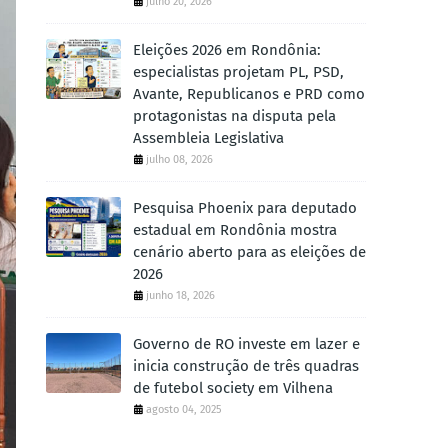
julho 20, 2026
Eleições 2026 em Rondônia:
especialistas projetam PL, PSD,
Avante, Republicanos e PRD como
protagonistas na disputa pela
Assembleia Legislativa
julho 08, 2026
Pesquisa Phoenix para deputado
estadual em Rondônia mostra
cenário aberto para as eleições de
2026
junho 18, 2026
Governo de RO investe em lazer e
inicia construção de três quadras
de futebol society em Vilhena
agosto 04, 2025