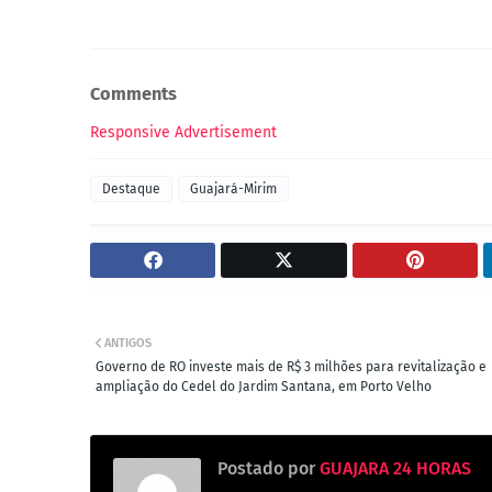
Comments
Responsive Advertisement
Destaque
Guajará-Mirim
ANTIGOS
Governo de RO investe mais de R$ 3 milhões para revitalização e
ampliação do Cedel do Jardim Santana, em Porto Velho
Postado por
GUAJARA 24 HORAS