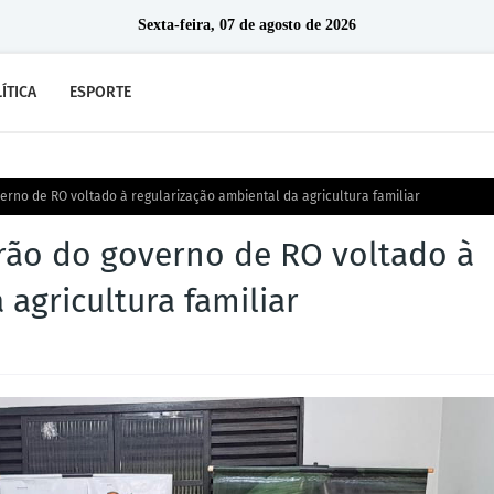
Sexta-feira, 07 de agosto de 2026
ÍTICA
ESPORTE
rno de RO voltado à regularização ambiental da agricultura familiar
rão do governo de RO voltado à
agricultura familiar