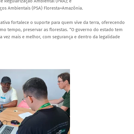
e Regularização Ambiental (PRA); e
iços Ambientais (PSA) Floresta+Amazônia.
ativa fortalece o suporte para quem vive da terra, oferecendo
smo tempo, preservar as florestas. “O governo do estado tem
da vez mais e melhor, com segurança e dentro da legalidade