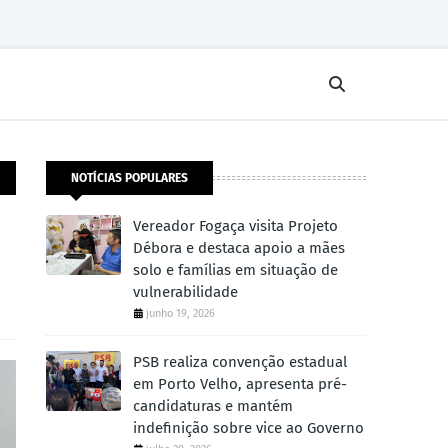
NOTÍCIAS POPULARES
Vereador Fogaça visita Projeto
Débora e destaca apoio a mães
solo e famílias em situação de
vulnerabilidade
junho 19, 2026
PSB realiza convenção estadual
em Porto Velho, apresenta pré-
candidaturas e mantém
indefinição sobre vice ao Governo