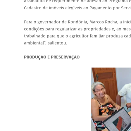
Assinatura de requerimento de adesão ao Programa d
Cadastro de imóveis elegíveis ao Pagamento por Serv
Para o governador de Rondônia, Marcos Rocha, a inici
condições para regularizar as propriedades e, ao me
trabalhado para que o agricultor familiar produza ca
ambiental”, salientou.
PRODUÇÃO E PRESERVAÇÃO