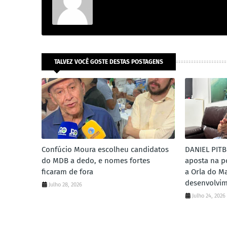
TALVEZ VOCÊ GOSTE DESTAS POSTAGENS
Confúcio Moura escolheu candidatos
DANIEL PITB
do MDB a dedo, e nomes fortes
aposta na po
ficaram de fora
a Orla do M
desenvolvi
Julho 28, 2026
Julho 24, 2026