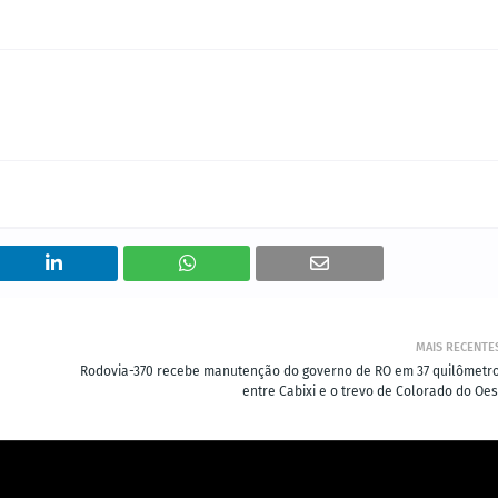
MAIS RECENTE
Rodovia-370 recebe manutenção do governo de RO em 37 quilômetro
entre Cabixi e o trevo de Colorado do Oes