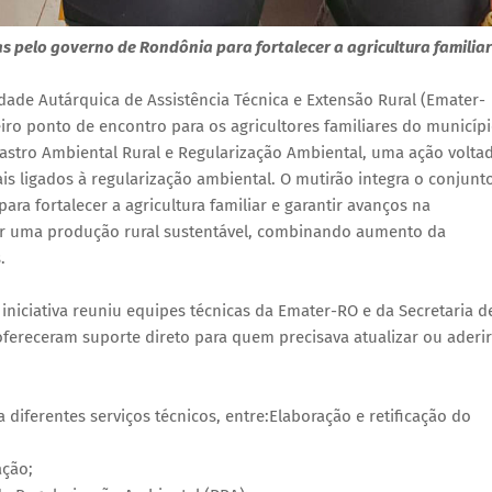
s pelo governo de Rondônia para fortalecer a agricultura familiar
tidade Autárquica de Assistência Técnica e Extensão Rural (Emater-
o ponto de encontro para os agricultores familiares do municípi
dastro Ambiental Rural e Regularização Ambiental, uma ação volta
ais ligados à regularização ambiental. O mutirão integra o conjunt
a fortalecer a agricultura familiar e garantir avanços na
dar uma produção rural sustentável, combinando aumento da
.
iniciativa reuniu equipes técnicas da Emater-RO e da Secretaria d
ereceram suporte direto para quem precisava atualizar ou aderir
a diferentes serviços técnicos, entre:Elaboração e retificação do
ação;