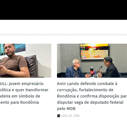
ULL: jovem empresário
Amir Lando defende combate à
lítica e quer transformar
corrupção, fortalecimento de
adeira em símbolo de
Rondônia e confirma disposição par
mento para Rondônia
disputar vaga de deputado federal
pelo MDB
Julho 20, 2026