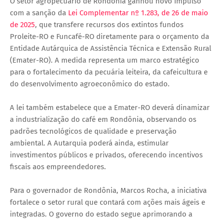
O setor agropecuário de Rondônia ganhou novo impulso
com a sanção da
Lei Complementar nº 1.283, de 26 de maio
de 2025
, que transfere recursos dos extintos fundos
Proleite-RO e Funcafé-RO diretamente para o orçamento da
Entidade Autárquica de Assistência Técnica e Extensão Rural
(Emater-RO). A medida representa um marco estratégico
para o fortalecimento da pecuária leiteira, da cafeicultura e
do desenvolvimento agroeconômico do estado.
A lei também estabelece que a Emater-RO deverá dinamizar
a industrialização do café em Rondônia, observando os
padrões tecnológicos de qualidade e preservação
ambiental. A Autarquia poderá ainda, estimular
investimentos públicos e privados, oferecendo incentivos
fiscais aos empreendedores.
Para o governador de Rondônia, Marcos Rocha, a iniciativa
fortalece o setor rural que contará com ações mais ágeis e
integradas. O governo do estado segue aprimorando a