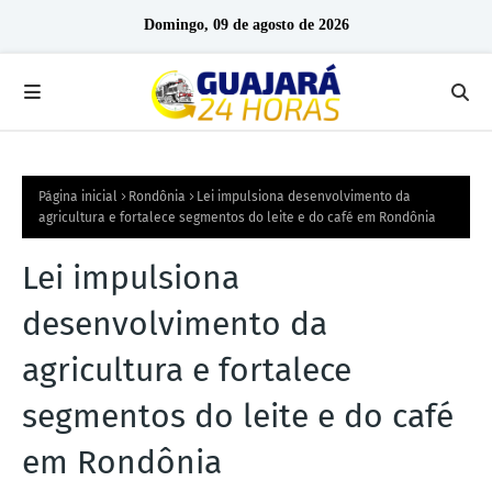
Domingo, 09 de agosto de 2026
Página inicial
Rondônia
Lei impulsiona desenvolvimento da
agricultura e fortalece segmentos do leite e do café em Rondônia
Lei impulsiona
desenvolvimento da
agricultura e fortalece
segmentos do leite e do café
em Rondônia