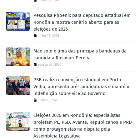
junho 19, 2026
Pesquisa Phoenix para deputado estadual em
Rondônia mostra cenário aberto para as
eleições de 2026
junho 18, 2026
Mãe solo é uma das principais bandeiras da
candidata Rosimari Pereira
agosto 06, 2026
PSB realiza convenção estadual em Porto
Velho, apresenta pré-candidaturas e mantém
indefinição sobre vice ao Governo
julho 20, 2026
Eleições 2026 em Rondônia: especialistas
projetam PL, PSD, Avante, Republicanos e PRD
como protagonistas na disputa pela
Assembleia Legislativa