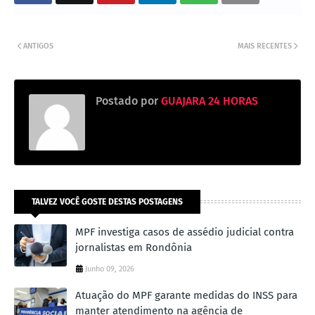
ANTIGOS
MAIS RECENTES
Postado por
GUAJARA 24 HORAS
TALVEZ VOCÊ GOSTE DESTAS POSTAGENS
MPF investiga casos de assédio judicial contra
jornalistas em Rondônia
Junho 09, 2026
Atuação do MPF garante medidas do INSS para
manter atendimento na agência de