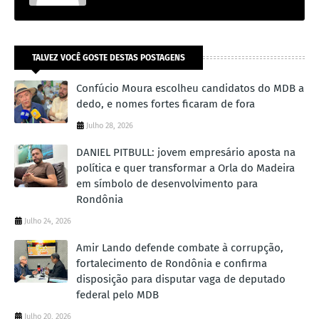
TALVEZ VOCÊ GOSTE DESTAS POSTAGENS
Confúcio Moura escolheu candidatos do MDB a
dedo, e nomes fortes ficaram de fora
Julho 28, 2026
DANIEL PITBULL: jovem empresário aposta na
política e quer transformar a Orla do Madeira
em símbolo de desenvolvimento para
Rondônia
Julho 24, 2026
Amir Lando defende combate à corrupção,
fortalecimento de Rondônia e confirma
disposição para disputar vaga de deputado
federal pelo MDB
Julho 20, 2026