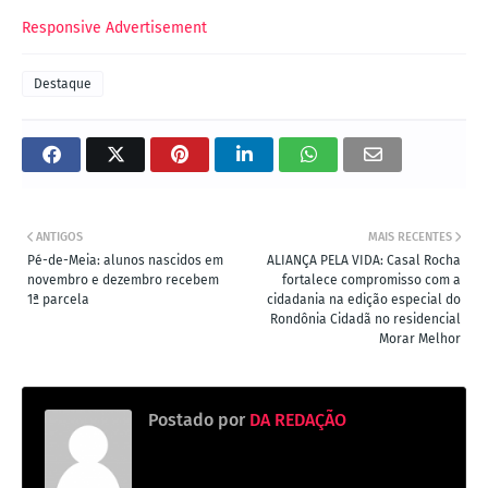
Responsive Advertisement
Destaque
ANTIGOS
MAIS RECENTES
Pé-de-Meia: alunos nascidos em
ALIANÇA PELA VIDA: Casal Rocha
novembro e dezembro recebem
fortalece compromisso com a
1ª parcela
cidadania na edição especial do
Rondônia Cidadã no residencial
Morar Melhor
Postado por
DA REDAÇÃO