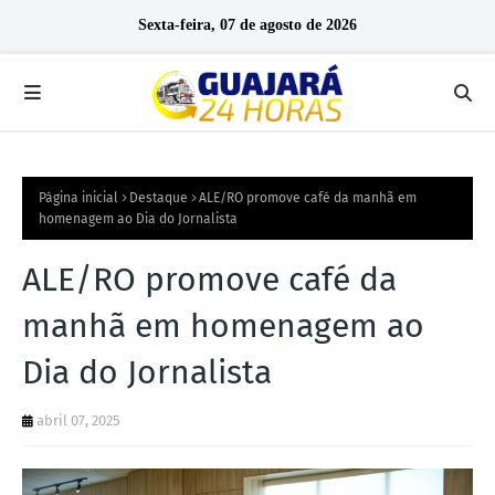
Sexta-feira, 07 de agosto de 2026
Página inicial
Destaque
ALE/RO promove café da manhã em
homenagem ao Dia do Jornalista
ALE/RO promove café da
manhã em homenagem ao
Dia do Jornalista
abril 07, 2025