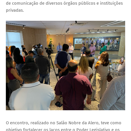
de comunicação de diversos órgãos públicos e instituições
privadas.
O encontro, realizado no Salão Nobre da Alero, teve como
objetivo fortalecer os laços entre o Poder Legislativo e os