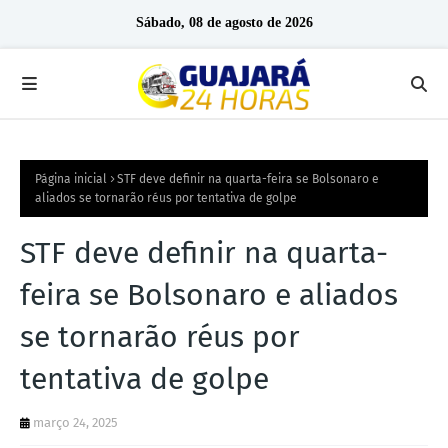
Sábado, 08 de agosto de 2026
Página inicial
STF deve definir na quarta-feira se Bolsonaro e
aliados se tornarão réus por tentativa de golpe
STF deve definir na quarta-
feira se Bolsonaro e aliados
se tornarão réus por
tentativa de golpe
março 24, 2025