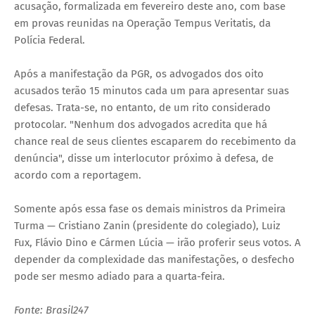
acusação, formalizada em fevereiro deste ano, com base
em provas reunidas na Operação Tempus Veritatis, da
Polícia Federal.
Após a manifestação da PGR, os advogados dos oito
acusados terão 15 minutos cada um para apresentar suas
defesas. Trata-se, no entanto, de um rito considerado
protocolar. "Nenhum dos advogados acredita que há
chance real de seus clientes escaparem do recebimento da
denúncia", disse um interlocutor próximo à defesa, de
acordo com a reportagem.
Somente após essa fase os demais ministros da Primeira
Turma — Cristiano Zanin (presidente do colegiado), Luiz
Fux, Flávio Dino e Cármen Lúcia — irão proferir seus votos. A
depender da complexidade das manifestações, o desfecho
pode ser mesmo adiado para a quarta-feira.
Fonte: Brasil247