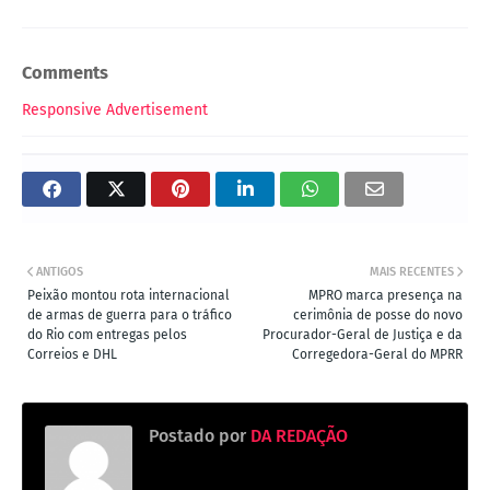
Comments
Responsive Advertisement
ANTIGOS
MAIS RECENTES
Peixão montou rota internacional
MPRO marca presença na
de armas de guerra para o tráfico
cerimônia de posse do novo
do Rio com entregas pelos
Procurador-Geral de Justiça e da
Correios e DHL
Corregedora-Geral do MPRR
Postado por
DA REDAÇÃO