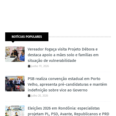
NOTÍCIAS POPULARES
Vereador Fogaça visita Projeto Débora e
destaca apoio a mães solo e famílias em
situação de vulnerabilidade
junho 19, 2026
PSB realiza convenção estadual em Porto
Velho, apresenta pré-candidaturas e mantém
indefinição sobre vice ao Governo
julho 20, 2026
Eleições 2026 em Rondônia: especialistas
projetam PL, PSD, Avante, Republicanos e PRD