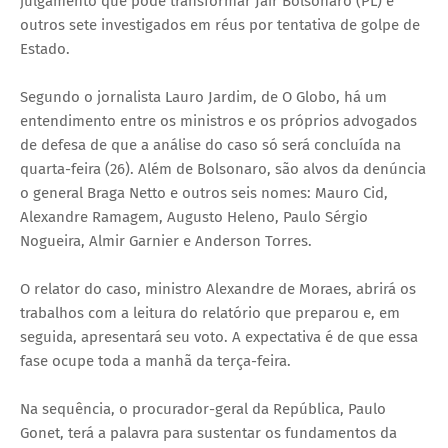
julgamento que pode transformar Jair Bolsonaro (PL) e
outros sete investigados em réus por tentativa de golpe de
Estado.
Segundo o jornalista Lauro Jardim, de O Globo, há um
entendimento entre os ministros e os próprios advogados
de defesa de que a análise do caso só será concluída na
quarta-feira (26). Além de Bolsonaro, são alvos da denúncia
o general Braga Netto e outros seis nomes: Mauro Cid,
Alexandre Ramagem, Augusto Heleno, Paulo Sérgio
Nogueira, Almir Garnier e Anderson Torres.
O relator do caso, ministro Alexandre de Moraes, abrirá os
trabalhos com a leitura do relatório que preparou e, em
seguida, apresentará seu voto. A expectativa é de que essa
fase ocupe toda a manhã da terça-feira.
Na sequência, o procurador-geral da República, Paulo
Gonet, terá a palavra para sustentar os fundamentos da