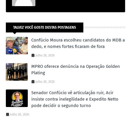
TALVEZ VOCÊ GOSTE DESTAS POSTAGENS
Confúcio Moura escolheu candidatos do MDB a
dedo, e nomes fortes ficaram de fora
Julho 28, 2026
MPRO oferece denúncia na Operação Golden
Plating
Julho 28, 2026
Senador Confúcio vê articulação ruir, Acir
insiste contra inelegilidade e Expedito Netto
pode decidir o segundo turno
Julho 28, 2026